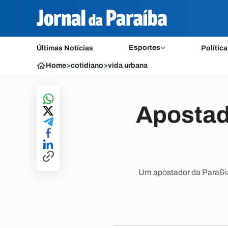
Esportes
Últimas Notícias
Política
Home
>
cotidiano
>
vida urbana
Apostad
Um apostador da Para&ia