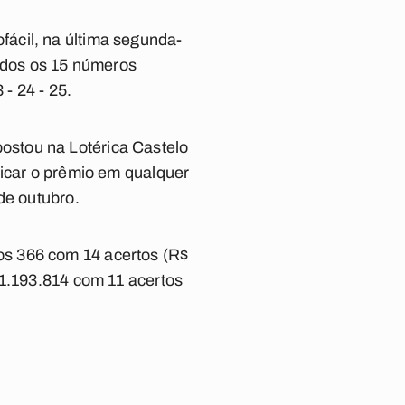
ácil, na última segunda-
todos os 15 números
 - 24 - 25.
ostou na Lotérica Castelo
dicar o prêmio em qualquer
de outubro.
os 366 com 14 acertos (R$
 1.193.814 com 11 acertos