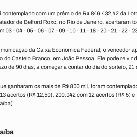
i contemplado com um prêmio de R$ 846.432,42 da Lotof
ostador de Belford Roxo, no Rio de Janeiro, acertaram 
 - 04 - 05 - 06 - 07 - 09 - 10 - 11 - 18 - 20 - 21 - 22 - 23
municação da Caixa Econômica Federal, o vencedor ap
rro do Castelo Branco, em João Pessoa. Ele pode reivin
o de 90 dias, a começar a contar do dia do sorteio, 21 
ue ganharam os mais de R$ 800 mil, foram contemplad
13 acertos (R$ 12,50), 200.042 com 12 acertos (R$ 5) e
raíba)
raíba