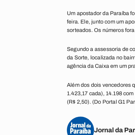
Um apostador da Paraíba fo
feira. Ele, junto com um ap
sorteados. Os números foram 03
Segundo a assessoria de co
da Sorte, localizada no bai
agência da Caixa em um praz
Além dos dois vencedores q
1.423,17 cada), 14.198 com 
(R$ 2,50). (Do Portal G1 Pa
Jornal da Pa