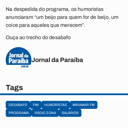
Na despedida do programa, os humoristas
anunciaram “um beijo para quem for de beijo, um
coice para aqueles que merecem”.
Ouça ao trecho do desabafo
Jornal da Paraíba
Tags
DESABAFO
FIM
HUMORISTAS
MIRAMAR FM
PROGRAMA
RÁDIO ZONA
SALÁRIOS