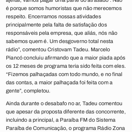
ajeitar, vamos pagar uma parte do atrasado’. Não
é porque somos humoristas que não merecemos
respeito. Encerramos nossas atividades
principalmente pela falta de satisfação dos
responsáveis pela empresa, que aliás, nós não
sabemos quem é. Um desgoverno total nesta
rádio”, comentou Cristovam Tadeu. Marcelo
Piancó concluiu afirmando que a maior piada após
os 12 meses de programa teria sido feita com eles.
“Fizemos palhaçadas com todo mundo, e no final
das contas, a maior palhaçada foi feita com a
gente”, completou.
Ainda durante o desabafo no ar, Tadeu comentou
que apesar da proposta diferente das concorrente,
incluindo a principal, a Paraíba FM do Sistema
Paraíba de Comunicação, o programa Rádio Zona