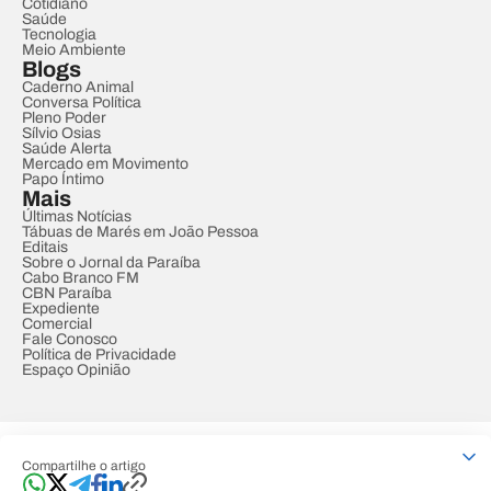
Cotidiano
Saúde
Tecnologia
Meio Ambiente
Blogs
Caderno Animal
Conversa Política
Pleno Poder
Sílvio Osias
Saúde Alerta
Mercado em Movimento
Papo Íntimo
Mais
Últimas Notícias
Tábuas de Marés em João Pessoa
Editais
Sobre o Jornal da Paraíba
Cabo Branco FM
CBN Paraíba
Expediente
Comercial
Fale Conosco
Política de Privacidade
Espaço Opinião
© REDE PARAÍBA DE COMUNICAÇÃO
Compartilhe o artigo
Developed by
Designed by