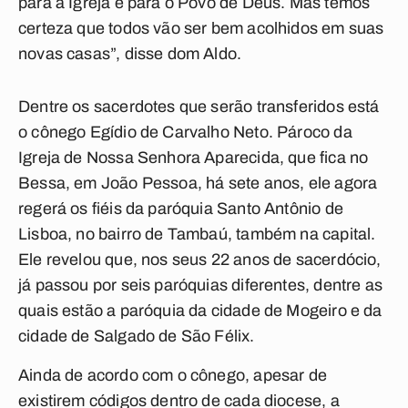
para a Igreja e para o Povo de Deus. Mas temos
certeza que todos vão ser bem acolhidos em suas
novas casas”, disse dom Aldo.
Dentre os sacerdotes que serão transferidos está
o cônego Egídio de Carvalho Neto. Pároco da
Igreja de Nossa Senhora Aparecida, que fica no
Bessa, em João Pessoa, há sete anos, ele agora
regerá os fiéis da paróquia Santo Antônio de
Lisboa, no bairro de Tambaú, também na capital.
Ele revelou que, nos seus 22 anos de sacerdócio,
já passou por seis paróquias diferentes, dentre as
quais estão a paróquia da cidade de Mogeiro e da
cidade de Salgado de São Félix.
Ainda de acordo com o cônego, apesar de
existirem códigos dentro de cada diocese, a