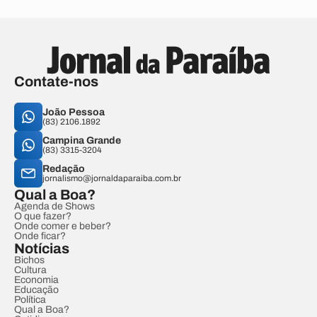
Contate-nos
João Pessoa
(83) 2106.1892
Campina Grande
(83) 3315-3204
Redação
jornalismo@jornaldaparaiba.com.br
Qual a Boa?
Agenda de Shows
O que fazer?
Onde comer e beber?
Onde ficar?
Notícias
Bichos
Cultura
Economia
Educação
Política
Qual a Boa?