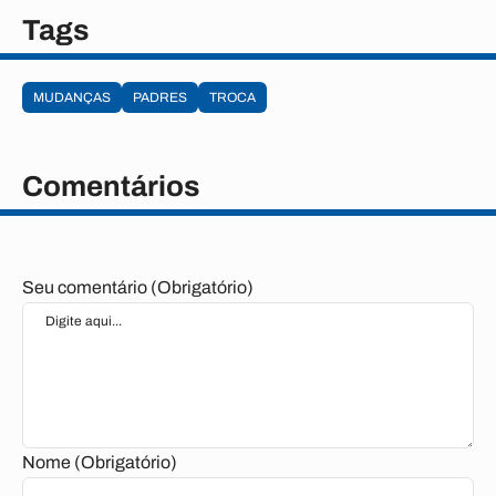
Tags
MUDANÇAS
PADRES
TROCA
Comentários
Seu comentário (Obrigatório)
Nome (Obrigatório)