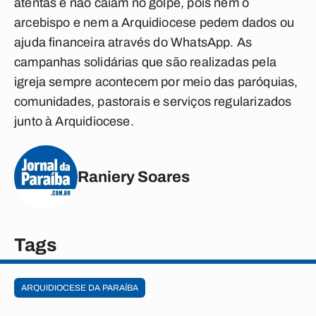
atentas e não caiam no golpe, pois nem o
arcebispo e nem a Arquidiocese pedem dados ou
ajuda financeira através do WhatsApp. As
campanhas solidárias que são realizadas pela
igreja sempre acontecem por meio das paróquias,
comunidades, pastorais e serviços regularizados
junto à Arquidiocese.
Raniery Soares
Tags
ARQUIDIOCESE DA PARAÍBA