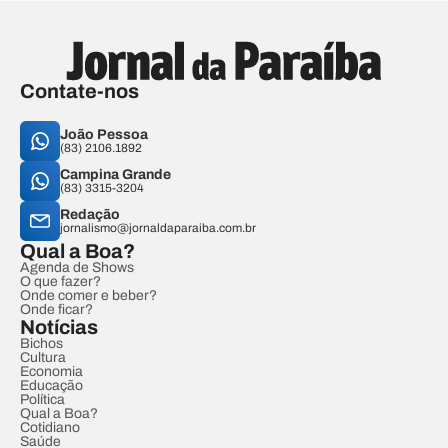
Contate-nos
João Pessoa
(83) 2106.1892
Campina Grande
(83) 3315-3204
Redação
jornalismo@jornaldaparaiba.com.br
Qual a Boa?
Agenda de Shows
O que fazer?
Onde comer e beber?
Onde ficar?
Notícias
Bichos
Cultura
Economia
Educação
Política
Qual a Boa?
Cotidiano
Saúde