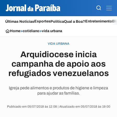
Esportes
Entretenimento
Bl
Últimas Notícias
Política
Qual a Boa?
Home
>
cotidiano
>
vida urbana
VIDA URBANA
Arquidiocese inicia
campanha de apoio aos
refugiados venezuelanos
Igreja pede alimentos e produtos de higiene e limpeza
para ajudar as famílias.
Publicado em 05/07/2018 às 12:08 | Atualizado em 05/07/2018 às 19:00