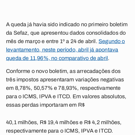
A queda já havia sido indicado no primeiro boletim
da Sefaz, que apresentou dados consolidados do
mês de março e entre 1º a 24 de abril.
Segundo o
levantamento, neste período, abril já apontava
queda de 11,96%, no comparativo de abril
.
Conforme o novo boletim, as arrecadações dos
três impostos apresentaram variações negativas
em 8,78%, 50,57% e 78,93%, respectivamente
para o ICMS, IPVA e ITCD. Em valores absolutos,
essas perdas importaram em R$
40,1 milhões, R$ 19,4 milhões e R$ 4,2 milhões,
respectivamente para o ICMS, IPVA e ITCD.