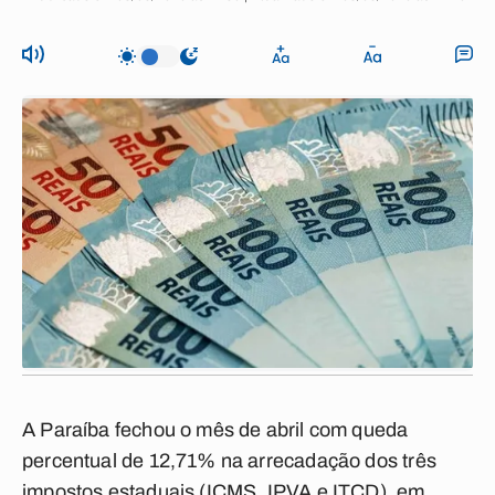
A Paraíba fechou o mês de abril com queda
percentual de 12,71% na arrecadação dos três
impostos estaduais (ICMS, IPVA e ITCD), em