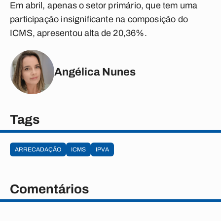
Em abril, apenas o setor primário, que tem uma
participação insignificante na composição do
ICMS, apresentou alta de 20,36%.
Angélica Nunes
Tags
ARRECADAÇÃO
ICMS
IPVA
Comentários