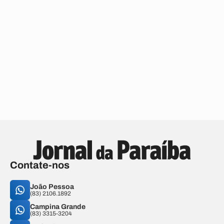
Contate-nos
João Pessoa
(83) 2106.1892
Campina Grande
(83) 3315-3204