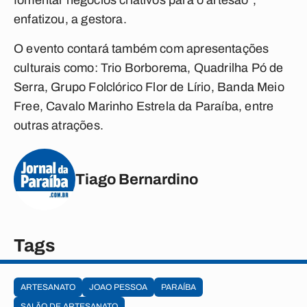
fomentar negócios criativos para o artesão”,
enfatizou, a gestora.
O evento contará também com apresentações
culturais como: Trio Borborema, Quadrilha Pó de
Serra, Grupo Folclórico Flor de Lírio, Banda Meio
Free, Cavalo Marinho Estrela da Paraíba, entre
outras atrações.
Tiago Bernardino
Tags
ARTESANATO
JOAO PESSOA
PARAÍBA
SALÃO DE ARTESANATO