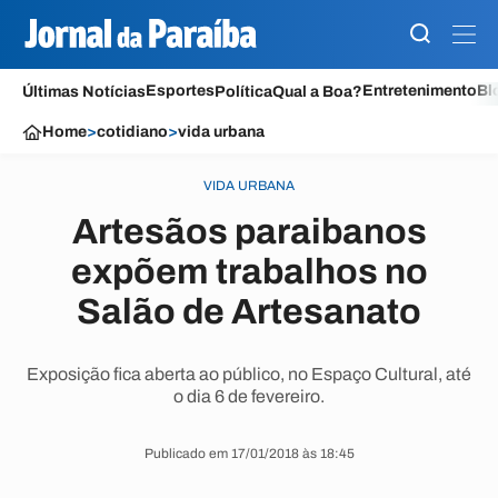
Esportes
Entretenimento
Bl
Últimas Notícias
Política
Qual a Boa?
Home
>
cotidiano
>
vida urbana
VIDA URBANA
Artesãos paraibanos
expõem trabalhos no
Salão de Artesanato
Exposição fica aberta ao público, no Espaço Cultural, até
o dia 6 de fevereiro.
Publicado em 17/01/2018 às 18:45