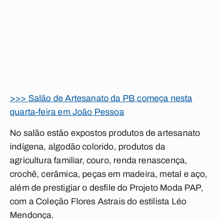
>>> Salão de Artesanato da PB começa nesta
quarta-feira em João Pessoa
No salão estão expostos produtos de artesanato
indígena, algodão colorido, produtos da
agricultura familiar, couro, renda renascença,
crochê, cerâmica, peças em madeira, metal e aço,
além de prestigiar o desfile do Projeto Moda PAP,
com a Coleção Flores Astrais do estilista Léo
Mendonça.