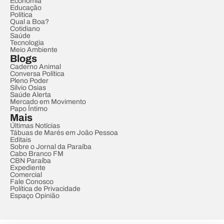
Economia
Educação
Política
Qual a Boa?
Cotidiano
Saúde
Tecnologia
Meio Ambiente
Blogs
Caderno Animal
Conversa Política
Pleno Poder
Sílvio Osias
Saúde Alerta
Mercado em Movimento
Papo Íntimo
Mais
Últimas Notícias
Tábuas de Marés em João Pessoa
Editais
Sobre o Jornal da Paraíba
Cabo Branco FM
CBN Paraíba
Expediente
Comercial
Fale Conosco
Política de Privacidade
Espaço Opinião