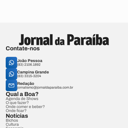
Contate-nos
João Pessoa
(83) 2106.1892
Campina Grande
(83) 3315-3204
Redação
jornalismo@jornaldaparaiba.com.br
Qual a Boa?
Agenda de Shows
O que fazer?
Onde comer e beber?
Onde ficar?
Notícias
Bichos
Cultura