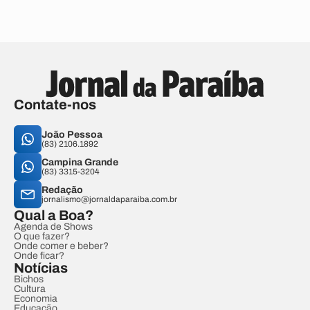
Contate-nos
João Pessoa
(83) 2106.1892
Campina Grande
(83) 3315-3204
Redação
jornalismo@jornaldaparaiba.com.br
Qual a Boa?
Agenda de Shows
O que fazer?
Onde comer e beber?
Onde ficar?
Notícias
Bichos
Cultura
Economia
Educação