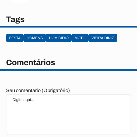
Tags
FESTA
HOMENS
HOMICIDIO
MOTO
VIEIRA DINIZ
Comentários
Seu comentário (Obrigatório)