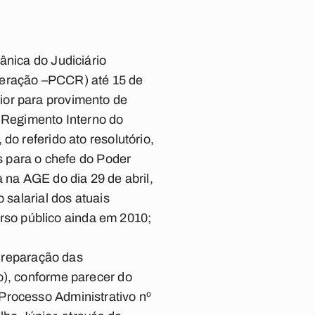
ânica do Judiciário
neração –PCCR) até 15 de
ior para provimento de
no Regimento Interno do
do referido ato resolutório,
is para o chefe do Poder
 na AGE do dia 29 de abril,
 salarial dos atuais
so público ainda em 2010;
a reparação das
o), conforme parecer do
Processo Administrativo nº