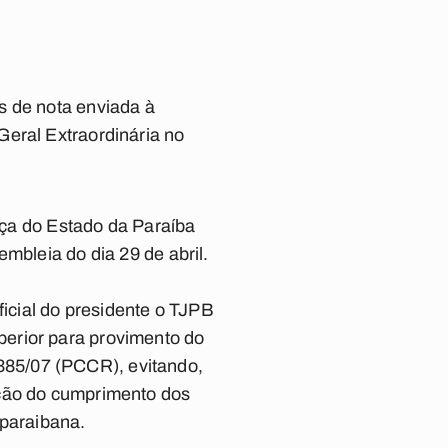
s de nota enviada à
Geral Extraordinária no
tiça do Estado da Paraíba
mbleia do dia 29 de abril.
ficial do presidente o TJPB
erior para provimento do
8.385/07 (PCCR), evitando,
pção do cumprimento dos
 paraibana.