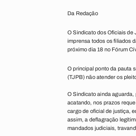
Da Redação
O Sindicato dos Oficiais d
imprensa todos os filiados 
próximo dia 18 no Fórum Cív
O principal ponto da pauta s
(TJPB) não atender os pleit
O Sindicato ainda aguarda, p
acatando, nos prazos reque
cargo de oficial de justiça,
assim, a deflagração legít
mandados judiciais, travand