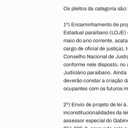
Os pleitos da categoria são:
1º) Encaminhamento de proje
Estadual paraibano (LOJE) 
maio do ano corrente, acat
cargo de oficial de justiça)
Conselho Nacional de Justiça
conforme nele disposto, no a
Judiciário paraibano. Ainda
deverão constar a criação da
ocupantes com os futuros 
2º) Envio de projeto de lei 
inconstitucionalidades da l
assessor especial do Gabin