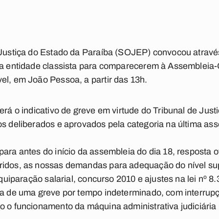
e Justiça do Estado da Paraíba (SOJEP) convocou atravé
da entidade classista para comparecerem à Assembleia-
el, em João Pessoa, a partir das 13h.
erá o indicativo de greve em virtude do Tribunal de Jus
os deliberados e aprovados pela categoria na última asse
ara antes do início da assembleia do dia 18, resposta o
ridos, as nossas demandas para adequação do nível sup
 equiparação salarial, concurso 2010 e ajustes na lei nº 
ima de uma greve por tempo indeterminado, com interru
o o funcionamento da máquina administrativa judiciária