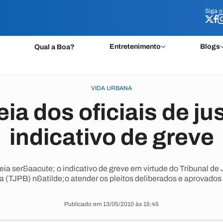
Siga 
Siga 
Entretenimento
Blogs
Qual a Boa?
VIDA URBANA
a dos oficiais de jus
indicativo de greve
ia ser&aacute; o indicativo de greve em virtude do Tribunal de
 (TJPB) n&atilde;o atender os pleitos deliberados e aprovados 
Publicado em 13/05/2010 às 15:45