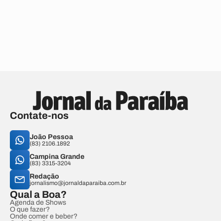
Contate-nos
João Pessoa
(83) 2106.1892
Campina Grande
(83) 3315-3204
Redação
jornalismo@jornaldaparaiba.com.br
Qual a Boa?
Agenda de Shows
O que fazer?
Onde comer e beber?