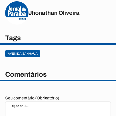
Jhonathan Oliveira
Tags
AVENIDA SANHAUÁ
Comentários
Seu comentário (Obrigatório)