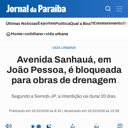
Esportes
Entretenimento
Bl
Últimas Notícias
Política
Qual a Boa?
Home
>
cotidiano
>
vida urbana
VIDA URBANA
Avenida Sanhauá, em
João Pessoa, é bloqueada
para obras de drenagem
Segundo a Semob-JP, a interdição vai durar 20 dias.
Publicado em 15/10/2018 às 8:34 | Atualizado em 15/10/2018 às 13:28