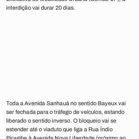
interdição vai durar 20 dias.
Toda a Avenida Sanhauá no sentido Bayeux vai
ser fechada para o tráfego de veículos, estando
liberado o sentido inverso. O bloqueio vai se
estender até o viaduto que liga a Rua Índio
Piragibe à Avenida Nova Liberdade (próximo ao