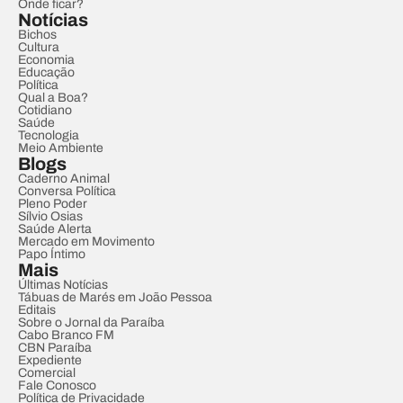
Onde ficar?
Notícias
Bichos
Cultura
Economia
Educação
Política
Qual a Boa?
Cotidiano
Saúde
Tecnologia
Meio Ambiente
Blogs
Caderno Animal
Conversa Política
Pleno Poder
Sílvio Osias
Saúde Alerta
Mercado em Movimento
Papo Íntimo
Mais
Últimas Notícias
Tábuas de Marés em João Pessoa
Editais
Sobre o Jornal da Paraíba
Cabo Branco FM
CBN Paraíba
Expediente
Comercial
Fale Conosco
Política de Privacidade