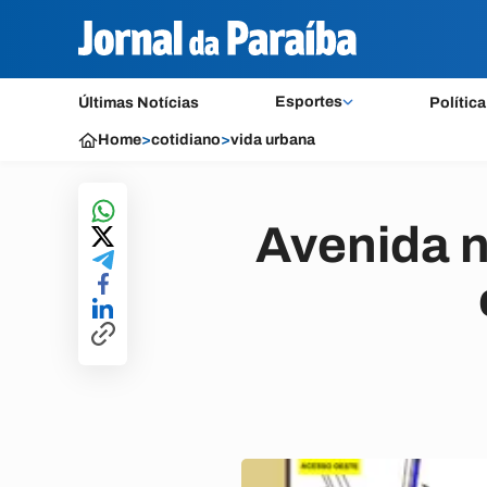
Esportes
Últimas Notícias
Política
Home
>
cotidiano
>
vida urbana
Avenida n