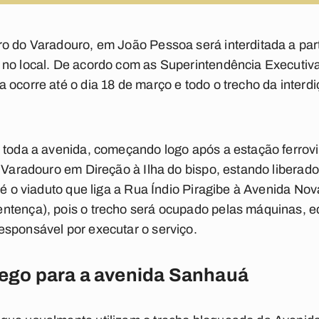
o do Varadouro, em João Pessoa será interditada a parti
 no local. De acordo com as Superintendência Executiv
 ocorre até o dia 18 de março e todo o trecho da interd
 toda a avenida, começando logo após a estação ferroviá
o Varadouro em Direção à Ilha do bispo, estando liberado
até o viaduto que liga a Rua Índio Piragibe à Avenida No
ntença), pois o trecho será ocupado pelas máquinas, 
esponsável por executar o serviço.
áfego para a avenida Sanhauá