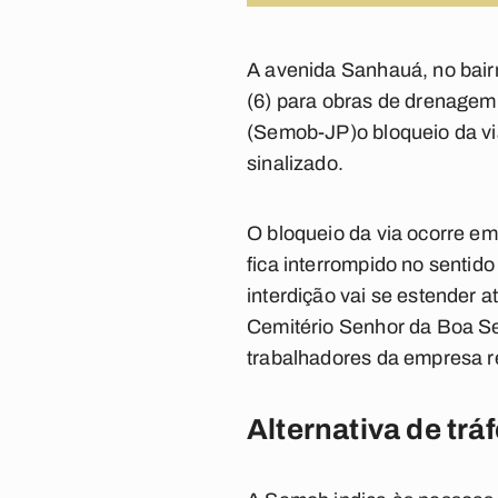
A avenida Sanhauá, no bairr
(6) para obras de drenagem
(Semob-JP)o bloqueio da via
sinalizado.
O bloqueio da via ocorre em
fica interrompido no sentid
interdição vai se estender 
Cemitério Senhor da Boa Se
trabalhadores da empresa r
Alternativa de tr