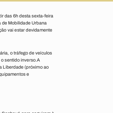
r das 6h desta sexta-feira
a de Mobilidade Urbana
ição vai estar devidamente
ria, o tráfego de veículos
 o sentido inverso.A
va Liberdade (próximo ao
equipamentos e