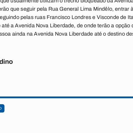
que usualmente utilizam o trecho bloqueado da Avenid
erão que seguir pela Rua General Lima Mindêlo, entrar à
guindo pelas ruas Francisco Londres e Visconde de Itap
be até a Avenida Nova Liberdade, de onde terão a opção
essoa ainda na Avenida Nova Liberdade até o destino de
dino
O