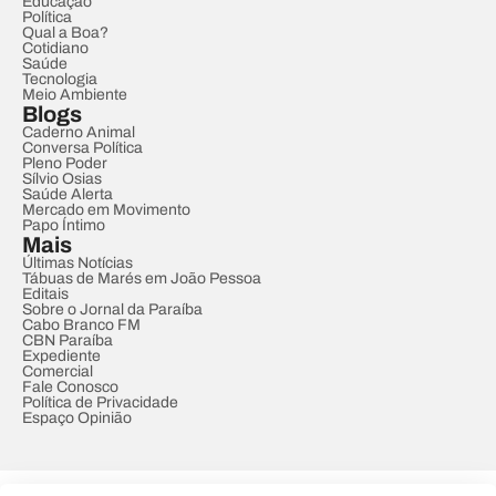
Educação
Política
Qual a Boa?
Cotidiano
Saúde
Tecnologia
Meio Ambiente
Blogs
Caderno Animal
Conversa Política
Pleno Poder
Sílvio Osias
Saúde Alerta
Mercado em Movimento
Papo Íntimo
Mais
Últimas Notícias
Tábuas de Marés em João Pessoa
Editais
Sobre o Jornal da Paraíba
Cabo Branco FM
CBN Paraíba
Expediente
Comercial
Fale Conosco
Política de Privacidade
Espaço Opinião