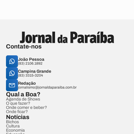
Contate-nos
João Pessoa
(83) 2106.1892
Campina Grande
(83) 3315-3204
Redação
jornalismo@jornaldaparaiba.com.br
Qual a Boa?
Agenda de Shows
O que fazer?
Onde comer e beber?
Onde ficar?
Notícias
Bichos
Cultura
Economia