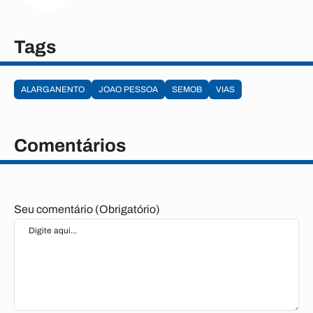
Tags
ALARGANENTO
JOAO PESSOA
SEMOB
VIAS
Comentários
Seu comentário (Obrigatório)