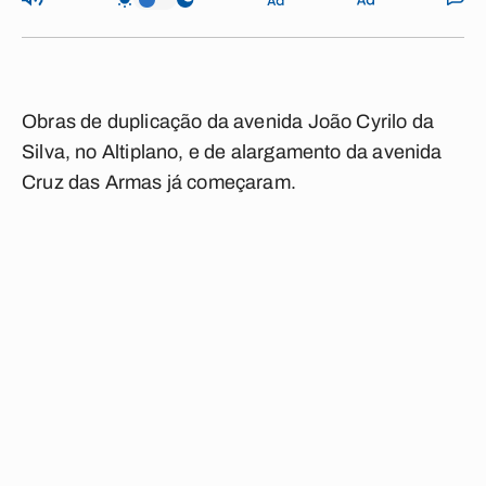
Obras de duplicação da avenida João Cyrilo da
Silva, no Altiplano, e de alargamento da avenida
Cruz das Armas já começaram.