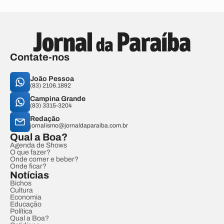
Contate-nos
João Pessoa
(83) 2106.1892
Campina Grande
(83) 3315-3204
Redação
jornalismo@jornaldaparaiba.com.br
Qual a Boa?
Agenda de Shows
O que fazer?
Onde comer e beber?
Onde ficar?
Notícias
Bichos
Cultura
Economia
Educação
Política
Qual a Boa?