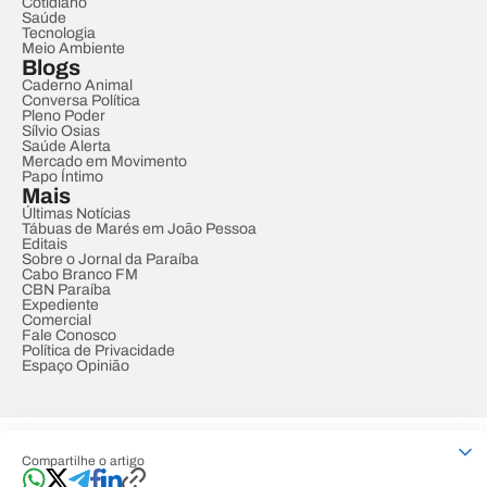
Cotidiano
Saúde
Tecnologia
Meio Ambiente
Blogs
Caderno Animal
Conversa Política
Pleno Poder
Sílvio Osias
Saúde Alerta
Mercado em Movimento
Papo Íntimo
Mais
Últimas Notícias
Tábuas de Marés em João Pessoa
Editais
Sobre o Jornal da Paraíba
Cabo Branco FM
CBN Paraíba
Expediente
Comercial
Fale Conosco
Política de Privacidade
Espaço Opinião
© REDE PARAÍBA DE COMUNICAÇÃO
Compartilhe o artigo
Developed by
Designed by