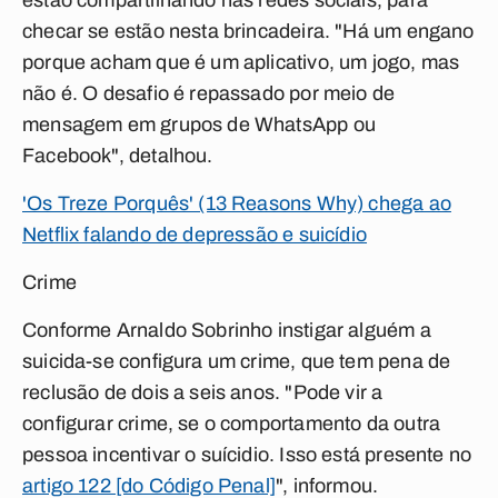
estão compartilhando nas redes sociais, para
checar se estão nesta brincadeira. "Há um engano
porque acham que é um aplicativo, um jogo, mas
não é. O desafio é repassado por meio de
mensagem em grupos de WhatsApp ou
Facebook", detalhou.
'Os Treze Porquês' (13 Reasons Why) chega ao
Netflix falando de depressão e suicídio
Crime
Conforme Arnaldo Sobrinho instigar alguém a
suicida-se configura um crime, que tem pena de
reclusão de dois a seis anos. "Pode vir a
configurar crime, se o comportamento da outra
pessoa incentivar o suícidio. Isso está presente no
artigo 122 [do Código Penal]
", informou.