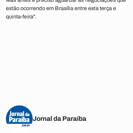
Mas antes é preciso aguardar as negociações que
estão ocorrendo em Brasília entre esta terça e
quinta-feira".
Jornal da Paraíba