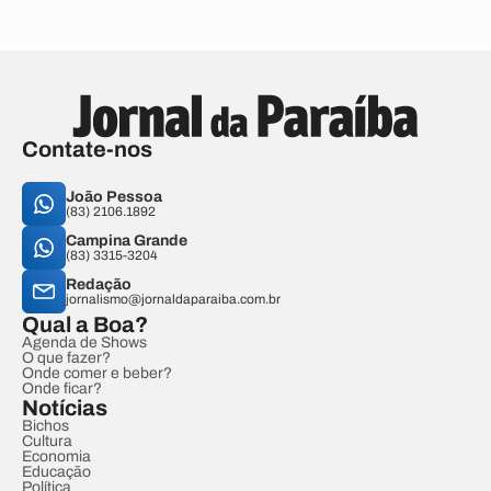
Contate-nos
João Pessoa
(83) 2106.1892
Campina Grande
(83) 3315-3204
Redação
jornalismo@jornaldaparaiba.com.br
Qual a Boa?
Agenda de Shows
O que fazer?
Onde comer e beber?
Onde ficar?
Notícias
Bichos
Cultura
Economia
Educação
Política