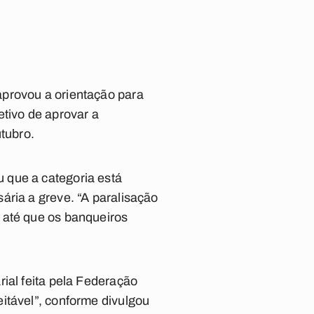
aprovou a orientação para
etivo de aprovar a
utubro.
 que a categoria está
ária a greve. “A paralisação
 até que os banqueiros
ial feita pela Federação
itável”, conforme divulgou