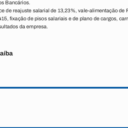
os Bancários.
ce de reajuste salarial de 13,23%, vale-alimentação de 
415, fixação de pisos salariais e de plano de cargos, car
esultados da empresa.
raíba