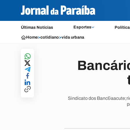
Esportes
Últimas Notícias
Política
Home
>
cotidiano
>
vida urbana
Bancári
Sindicato dos Banc&aacute;ri
p