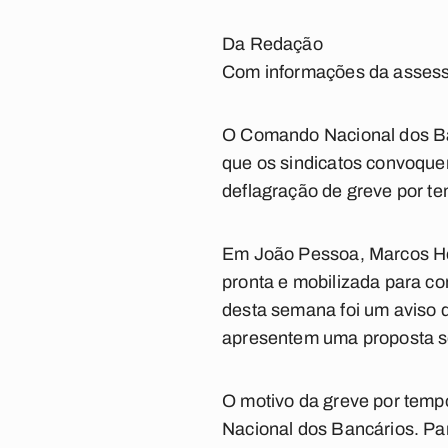
Da Redação
Com informações da assess
O Comando Nacional dos Ban
que os sindicatos convoquem
deflagração de greve por te
Em João Pessoa, Marcos Hen
pronta e mobilizada para co
desta semana foi um aviso 
apresentem uma proposta sé
O motivo da greve por tempo
Nacional dos Bancários. Par