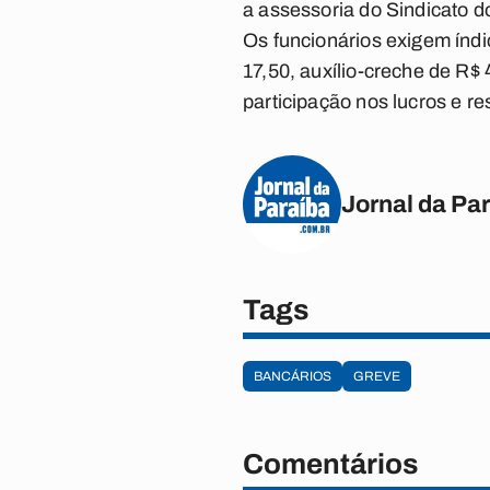
a assessoria do Sindicato d
Os funcionários exigem índi
17,50, auxílio-creche de R$ 
participação nos lucros e r
Jornal da Pa
Tags
BANCÁRIOS
GREVE
Comentários