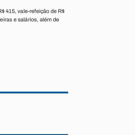
R$ 415, vale-refeição de R$
reiras e salários, além de