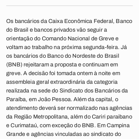
Os bancários da Caixa Econômica Federal, Banco
do Brasil e bancos privados vão seguir a
orientação do Comando Nacional de Greve e
voltam ao trabalho na próxima segunda-feira. Já
os bancários do Banco do Nordeste do Brasil
(BNB) rejeitaram a proposta e continuam em
greve. A decisão foi tomada ontem à noite em
assembleia geral extraordinária da categoria
realizada na sede do Sindicato dos Bancários da
Paraíba, em João Pessoa. Além da capital, o
atendimento deverá ser normalizado nas agências
da Região Metropolitana, além do Cariri paraibano
e Curimataú, com exceção do BNB. Em Campina
Grande e agências vinculadas ao sindicato do