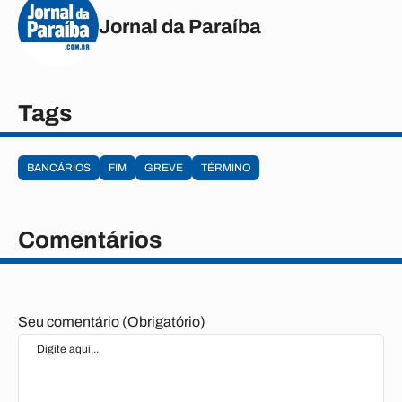
Jornal da Paraíba
Tags
BANCÁRIOS
FIM
GREVE
TÉRMINO
Comentários
Seu comentário (Obrigatório)