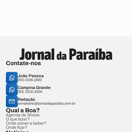
Contate-nos
João Pessoa
(83) 2106.1892
Campina Grande
(83) 3315-3204
Redação
jornalismo@jornaldaparaiba.com.br
Qual a Boa?
Agenda de Shows
O que fazer?
Onde comer e beber?
Onde ficar?