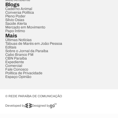
Blogs
Caderno Animal
Conversa Política
Pleno Poder
Sílvio Osias
Saúde Alerta
Mercado em Movimento
Papo Íntimo
Mais
Últimas Notícias
Tábuas de Marés em João Pessoa
Editais
Sobre o Jornal da Paraíba
Cabo Branco FM
CBN Paraíba
Expediente
Comercial
Fale Conosco
Política de Privacidade
Espaço Opinião
© REDE PARAÍBA DE COMUNICAÇÃO
Developed by
Designed by