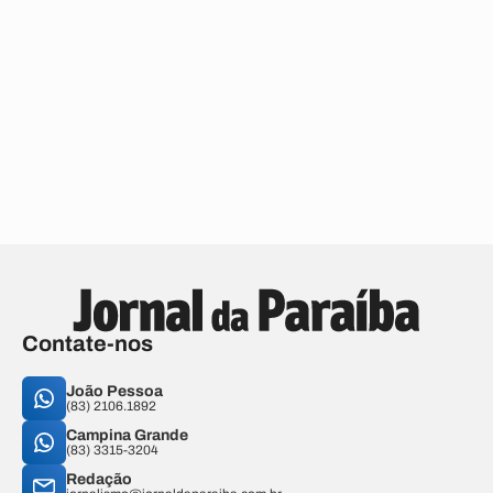
Contate-nos
João Pessoa
(83) 2106.1892
Campina Grande
(83) 3315-3204
Redação