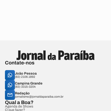
Contate-nos
João Pessoa
(83) 2106.1892
Campina Grande
(83) 3315-3204
Redação
jornalismo@jornaldaparaiba.com.br
Qual a Boa?
Agenda de Shows
O que fazer?