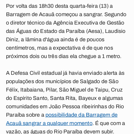
Por volta das 18h30 desta quarta-feira (13) a
Barragem de Acauã começou a sangrar. Segundo
o diretor técnico da Agência Executiva de Gestão
das Águas do Estado da Paraíba (Aesa), Laudisio
Diniz, a lâmina d'água ainda é de poucos
centímetros, mas a expectativa é de que nos
próximos dois ou três dias ela chegue a 1 metro.
A Defesa Civil estadual já havia enviado alerta às
populações dos municípios de Salgado de São
Félix, Itabaiana, Pilar, São Miguel de Taipu, Cruz
do Espírito Santo, Santa Rita, Bayeux e algumas
comunidades em João Pessoa ribeirinhas do Rio
Paraíba sobre a
possibilidade da Barragem de
Acauã sangrar a qualquer momento
. É que com a
vazão, as águas do Rio Paraíba devem subir.