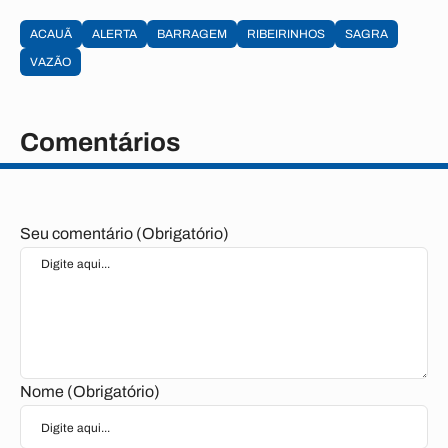
ACAUÃ
ALERTA
BARRAGEM
RIBEIRINHOS
SAGRA
VAZÃO
Comentários
Seu comentário (Obrigatório)
Nome (Obrigatório)