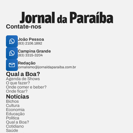
Contate-nos
João Pessoa
(83) 2106.1892
Campina Grande
(83) 3315-3204
Redação
jornalismo@jornaldaparaiba.com.br
Qual a Boa?
Agenda de Shows
O que fazer?
Onde comer e beber?
Onde ficar?
Notícias
Bichos
Cultura
Economia
Educação
Política
Qual a Boa?
Cotidiano
Saúde