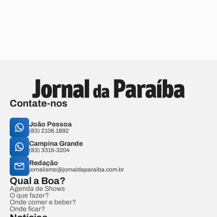
Contate-nos
João Pessoa
(83) 2106.1892
Campina Grande
(83) 3315-3204
Redação
jornalismo@jornaldaparaiba.com.br
Qual a Boa?
Agenda de Shows
O que fazer?
Onde comer e beber?
Onde ficar?