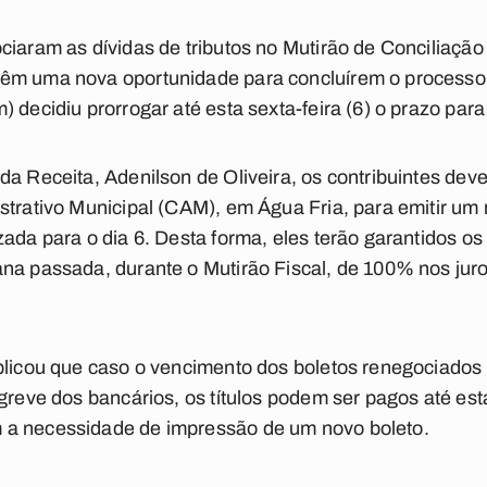
ciaram as dívidas de tributos no Mutirão de Conciliação
êm uma nova oportunidade para concluírem o processo.
 decidiu prorrogar até esta sexta-feira (6) o prazo para
da Receita, Adenilson de Oliveira, os contribuintes d
strativo Municipal (CAM), em Água Fria, para emitir um
zada para o dia 6. Desta forma, eles terão garantidos
ana passada, durante o Mutirão Fiscal, de 100% nos jur
plicou que caso o vencimento dos boletos renegociados 
 greve dos bancários, os títulos podem ser pagos até e
 a necessidade de impressão de um novo boleto.