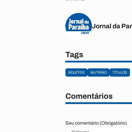
Jornal da Pa
Tags
BOLETOS
MUTIRÃO
TÍTULOS
Comentários
Seu comentário (Obrigatório)