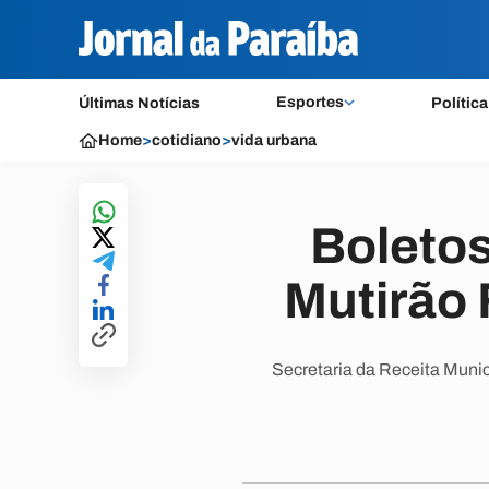
Esportes
Últimas Notícias
Política
Home
>
cotidiano
>
vida urbana
Boletos
Mutirão 
Secretaria da Receita Munic