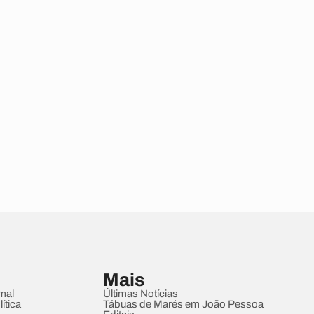
Mais
mal
Últimas Notícias
ítica
Tábuas de Marés em João Pessoa