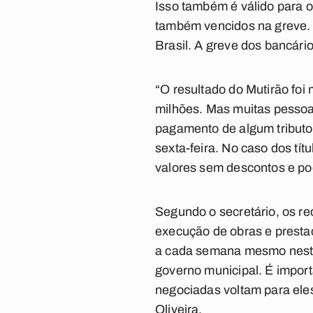
Isso também é válido para o
também vencidos na greve. 
Brasil. A greve dos bancári
“O resultado do Mutirão foi 
milhões. Mas muitas pessoa
pagamento de algum tributo,
sexta-feira. No caso dos tít
valores sem descontos e po
Segundo o secretário, os re
execução de obras e prestaç
a cada semana mesmo neste 
governo municipal. É import
negociadas voltam para eles
Oliveira.