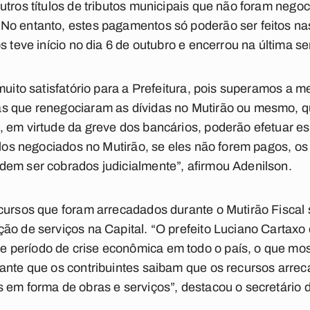
utros títulos de tributos municipais que não foram nego
No entanto, estes pagamentos só poderão ser feitos n
os teve início no dia 6 de outubro e encerrou na última 
muito satisfatório para a Prefeitura, pois superamos a m
s que renegociaram as dívidas no Mutirão ou mesmo, q
 em virtude da greve dos bancários, poderão efetuar e
ulos negociados no Mutirão, se eles não forem pagos, os
dem ser cobrados judicialmente”, afirmou Adenilson.
cursos que foram arrecadados durante o Mutirão Fiscal s
ão de serviços na Capital. “O prefeito Luciano Cartaxo
período de crise econômica em todo o país, o que mos
ante que os contribuintes saibam que os recursos arre
 em forma de obras e serviços”, destacou o secretário 