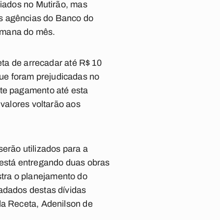
ciados no Mutirão, mas
as agências do Banco do
semana do mês.
eta de arrecadar até R$ 10
ue foram prejudicadas no
ste pagamento até esta
 valores voltarão aos
erão utilizados para a
 está entregando duas obras
tra o planejamento do
cadados destas dívidas
da Receta, Adenilson de