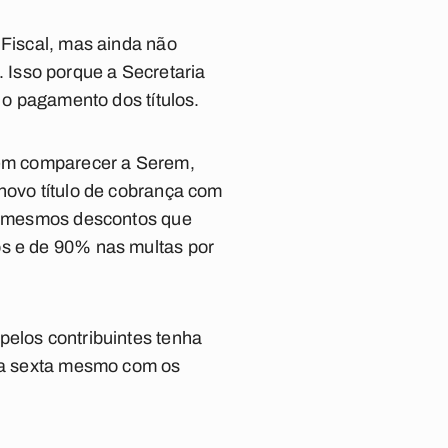
 Fiscal, mas ainda não
 Isso porque a Secretaria
 o pagamento dos títulos.
evem comparecer a Serem,
 novo título de cobrança com
 os mesmos descontos que
os e de 90% nas multas por
pelos contribuintes tenha
sta sexta mesmo com os