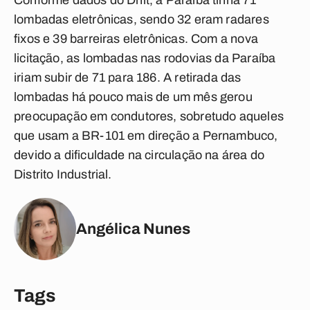
Conforme dados do Dnit, a Paraíba tinha 71
lombadas eletrônicas, sendo 32 eram radares
fixos e 39 barreiras eletrônicas. Com a nova
licitação, as lombadas nas rodovias da Paraíba
iriam subir de 71 para 186. A retirada das
lombadas há pouco mais de um mês gerou
preocupação em condutores, sobretudo aqueles
que usam a BR-101 em direção a Pernambuco,
devido a dificuldade na circulação na área do
Distrito Industrial.
Angélica Nunes
Tags