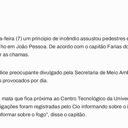
ça-feira (7) um princípio de incêndio assustou pedestre
ho em João Pessoa. De acordo com o capitão Farias do
r as chamas.
ndice preocupante divulgado pela Secretaria de Meio A
s provocados por dia.
 mata que fica próxima ao Centro Tecnológico da Unive
 ligações foram registradas pelo Cio informando sobre o
formar sobre o fogo”, disse o capitão.