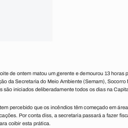
 noite de ontem matou um gerente e demourou 13 horas p
zação da Secretaria do Meio Ambiente (Semam), Socorro
 são iniciados deliberadamente todos os dias na Capita
o tem percebido que os incêndios têm começado em áre
icações. Por conta diss, a secretaria passará a fazer fis
ra coibir esta prática.