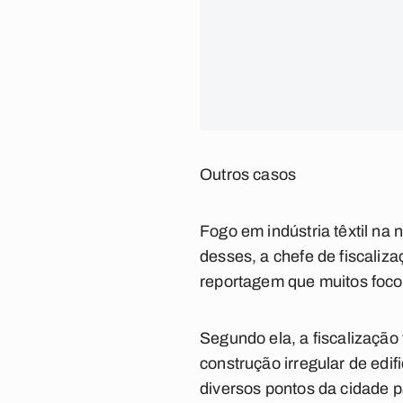
Outros casos
Fogo em indústria têxtil na
desses, a chefe de fiscali
reportagem que muitos focos
Segundo ela, a fiscalizaçã
construção irregular de edif
diversos pontos da cidade pa