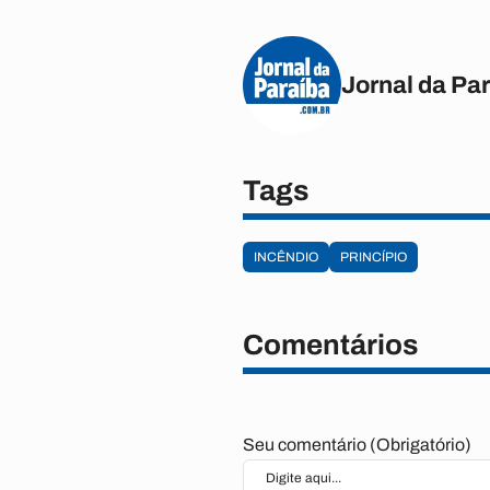
Jornal da Pa
Tags
INCÊNDIO
PRINCÍPIO
Comentários
Seu comentário (Obrigatório)