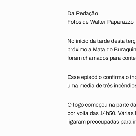
Da Redação
Fotos de Walter Paparazzo
No início da tarde desta ter
próximo a Mata do Buraquin
foram chamados para conte
Esse episódio confirma o í
uma média de três incêndio
O fogo começou na parte da
por volta das 14h50. Várias
ligaram preocupadas para in