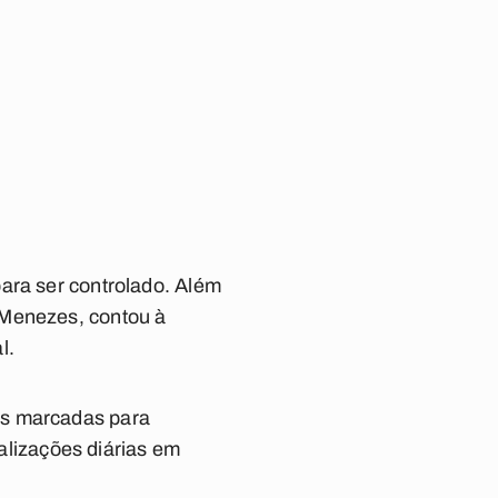
ara ser controlado. Além
 Menezes, contou à
l.
as marcadas para
calizações diárias em