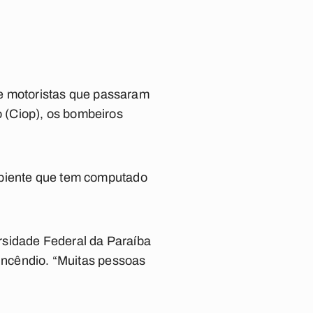
s e motoristas que passaram
 (Ciop), os bombeiros
mbiente que tem computado
rsidade Federal da Paraíba
 incêndio. “Muitas pessoas