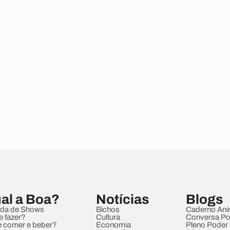
al a Boa?
Notícias
Blogs
da de Shows
Bichos
Caderno Ani
e fazer?
Cultura
Conversa Pol
 comer e beber?
Economia
Pleno Poder