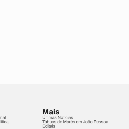
Mais
mal
Últimas Notícias
ítica
Tábuas de Marés em João Pessoa
Editais