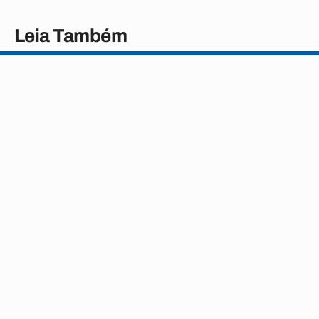
Leia Também