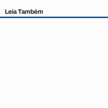
Leia Também