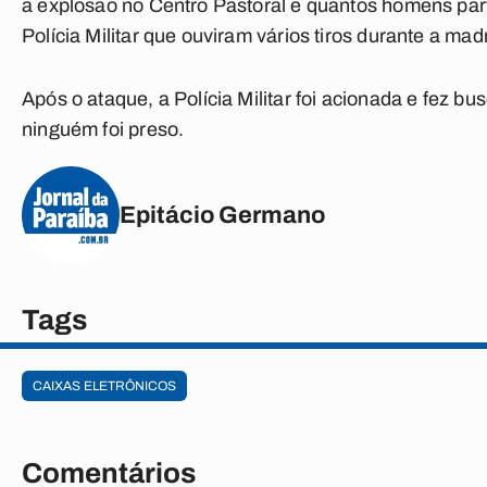
a explosão no Centro Pastoral e quantos homens par
Polícia Militar que ouviram vários tiros durante a ma
Após o ataque, a Polícia Militar foi acionada e fez b
ninguém foi preso.
Epitácio Germano
Tags
CAIXAS ELETRÔNICOS
Comentários