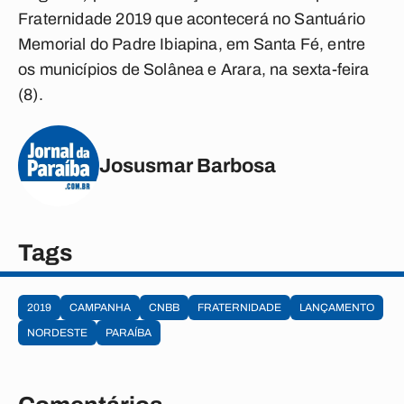
Fraternidade 2019 que acontecerá no Santuário
Memorial do Padre Ibiapina, em Santa Fé, entre
os municípios de Solânea e Arara, na sexta-feira
(8).
Josusmar Barbosa
Tags
2019
CAMPANHA
CNBB
FRATERNIDADE
LANÇAMENTO
NORDESTE
PARAÍBA