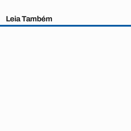
Leia Também