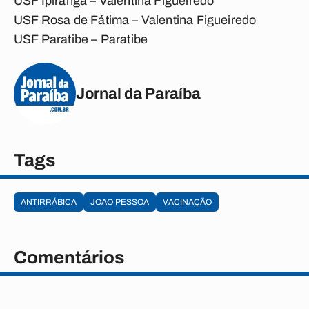
USF Ipiranga – Valentina Figueiredo
USF Rosa de Fátima – Valentina Figueiredo
USF Paratibe – Paratibe
Jornal da Paraíba
Tags
ANTIRRÁBICA
JOAO PESSOA
VACINAÇÃO
Comentários