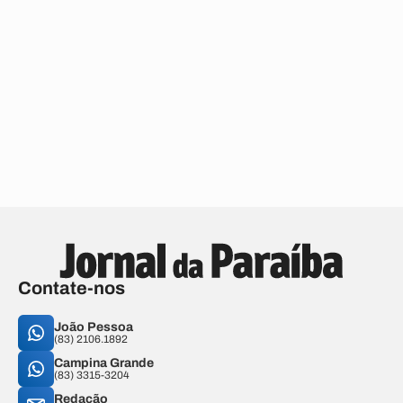
Contate-nos
João Pessoa
(83) 2106.1892
Campina Grande
(83) 3315-3204
Redação