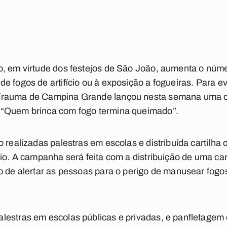
, em virtude dos festejos de São João, aumenta o núme
 fogos de artifício ou à exposição a fogueiras. Para ev
 Trauma de Campina Grande lançou nesta semana uma 
 “Quem brinca com fogo termina queimado”.
o realizadas palestras em escolas e distribuída cartilha
cio. A campanha será feita com a distribuição de uma ca
o de alertar as pessoas para o perigo de manusear fogos 
lestras em escolas públicas e privadas, e panfletagem