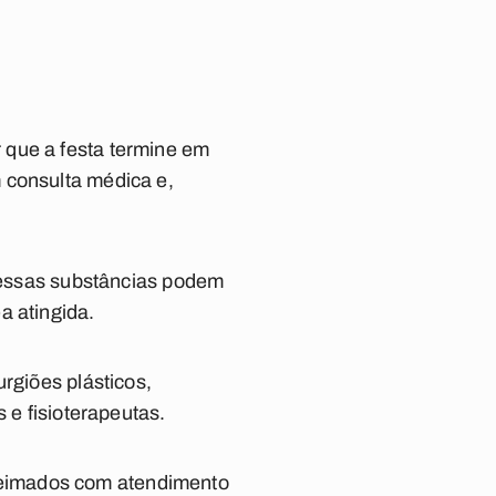
 que a festa termine em
 consulta médica e,
s essas substâncias podem
a atingida.
rgiões plásticos,
 e fisioterapeutas.
ueimados com atendimento