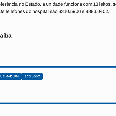
Referência no Estado, a unidade funciona com 18 leitos, 
 Os telefones do hospital são 3310.5906 e 8886.0402.
raíba
QUEIMADURA
SÃO JOÃO