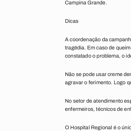
Campina Grande.
Dicas
A coordenação da campanha 
tragédia. Em caso de queim
constatado o problema, o id
Não se pode usar creme dent
agravar o ferimento. Logo q
No setor de atendimento esp
enfermeiros, técnicos de enf
O Hospital Regional é o ú