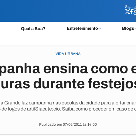
Siga 
Siga 
Entretenimento
Blogs
Qual a Boa?
VIDA URBANA
anha ensina como e
ras durante festejo
a Grande faz campanha nas escolas da cidade para alertar cria
de fogos de artif&iacute;cio. Saiba como proceder em caso de
Publicado em 07/06/2011 às 14:00