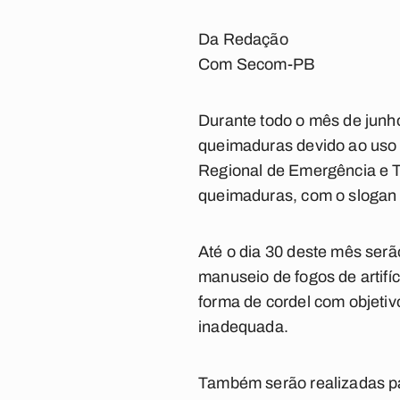
Da Redação
Com Secom-PB
Durante todo o mês de junho
queimaduras devido ao uso de
Regional de Emergência e
queimaduras, com o slogan
Até o dia 30 deste mês serã
manuseio de fogos de artifí
forma de cordel com objetiv
inadequada.
Também serão realizadas pa