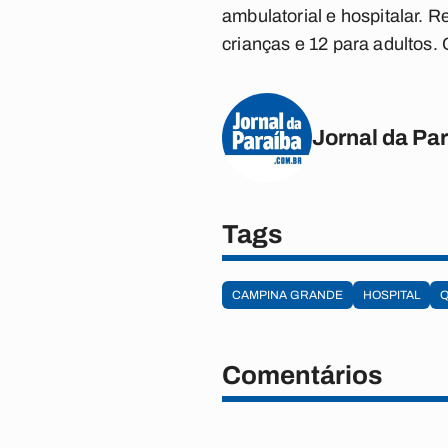
ambulatorial e hospitalar. 
crianças e 12 para adultos.
Jornal da Pa
Tags
CAMPINA GRANDE
HOSPITAL
Comentários