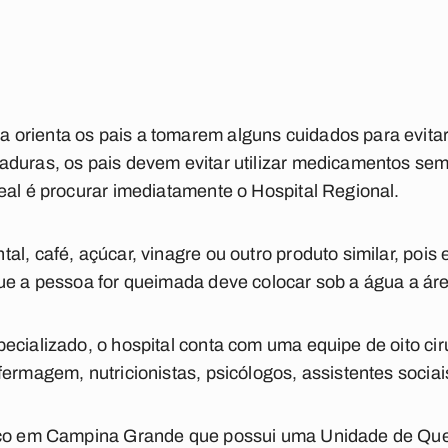
orienta os pais a tomarem alguns cuidados para evitar
aduras, os pais devem evitar utilizar medicamentos sem
eal é procurar imediatamente o Hospital Regional.
al, café, açúcar, vinagre ou outro produto similar, poi
ue a pessoa for queimada deve colocar sob a água a áre
ecializado, o hospital conta com uma equipe de oito ciru
ermagem, nutricionistas, psicólogos, assistentes sociais
nico em Campina Grande que possui uma Unidade de Q