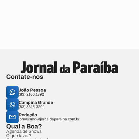
Contate-nos
João Pessoa
(83) 2106.1892
Campina Grande
(83) 3315-3204
Redação
jornalismo@jornaldaparaiba.com.br
Qual a Boa?
Agenda de Shows
O que fazer?