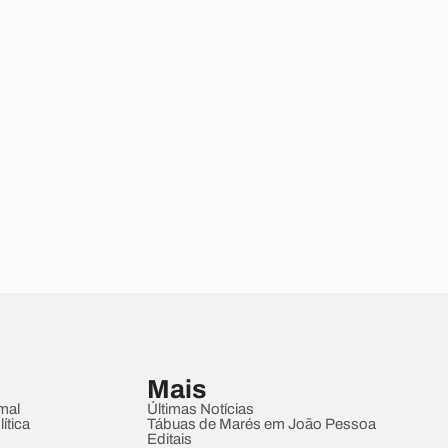
Mais
mal
Últimas Notícias
ítica
Tábuas de Marés em João Pessoa
Editais