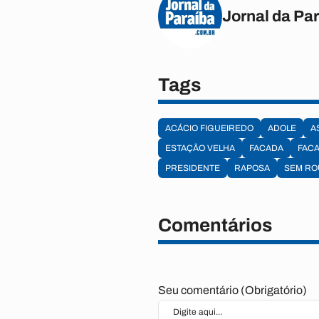
Jornal da Pa
Tags
ACÁCIO FIGUEIREDO
ADOLE
A
ESTAÇÃO VELHA
FACADA
FAC
PRESIDENTE
RAPOSA
SEM RO
Comentários
Seu comentário (Obrigatório)