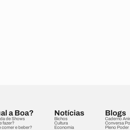
al a Boa?
Notícias
Blogs
da de Shows
Bichos
Caderno Ani
e fazer?
Cultura
Conversa Pol
 comer e beber?
Economia
Pleno Poder