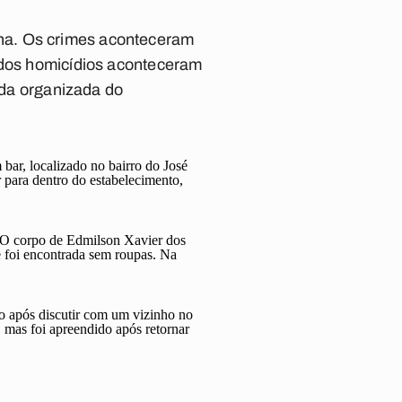
na. Os crimes aconteceram
s dos homicídios aconteceram
cida organizada do
bar, localizado no bairro do José
 para dentro do estabelecimento,
 O corpo de Edmilson Xavier dos
 e foi encontrada sem roupas. Na
ço após discutir com um vizinho no
 mas foi apreendido após retornar