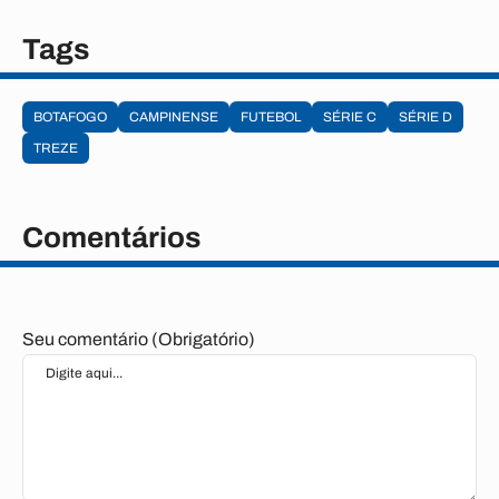
Tags
BOTAFOGO
CAMPINENSE
FUTEBOL
SÉRIE C
SÉRIE D
TREZE
Comentários
Seu comentário (Obrigatório)