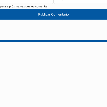
para a próxima vez que eu comentar.
Publicar Comentário