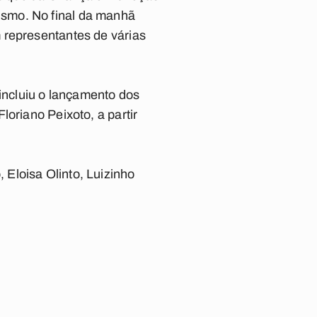
ismo. No final da manhã
 representantes de várias
ncluiu o lançamento dos
oriano Peixoto, a partir
Eloisa Olinto, Luizinho