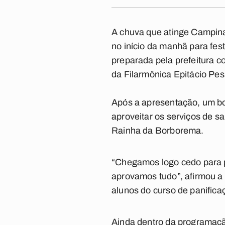
A chuva que atinge Campin
no início da manhã para fes
preparada pela prefeitura 
da Filarmônica Epitácio Pe
Após a apresentação, um bo
aproveitar os serviços de s
Rainha da Borborema.
“Chegamos logo cedo para p
aprovamos tudo”, afirmou a
alunos do curso de panifica
Ainda dentro da programação