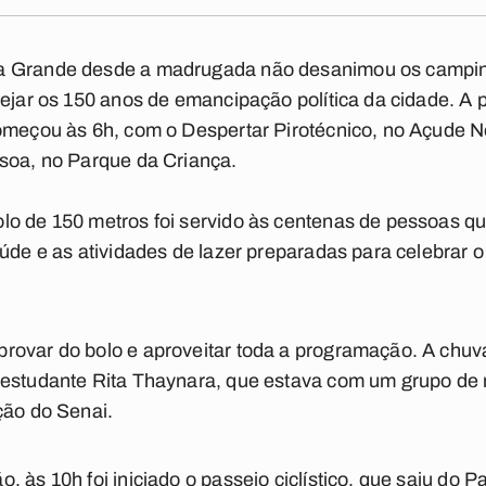
a Grande desde a madrugada não desanimou os campin
tejar os 150 anos de emancipação política da cidade. A
começou às 6h, com o Despertar Pirotécnico, no Açude 
ssoa, no Parque da Criança.
lo de 150 metros foi servido às centenas de pessoas q
aúde e as atividades de lazer preparadas para celebrar 
rovar do bolo e aproveitar toda a programação. A chuv
 estudante Rita Thaynara, que estava com um grupo de 
ção do Senai.
, às 10h foi iniciado o passeio ciclístico, que saiu do 