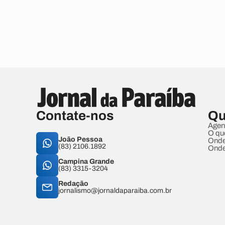
Contate-nos
Qu
Agen
O qu
João Pessoa
Onde
(83) 2106.1892
Onde
Campina Grande
(83) 3315-3204
Redação
jornalismo@jornaldaparaiba.com.br