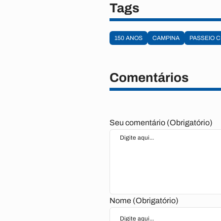
Tags
150 ANOS
CAMPINA
PASSEIO C
Comentários
Seu comentário (Obrigatório)
Nome (Obrigatório)