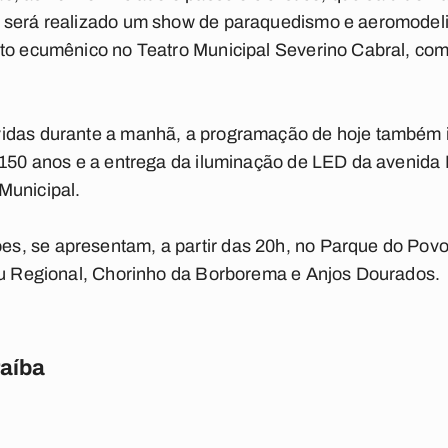
 será realizado um show de paraquedismo e aeromodel
lto ecumênico no Teatro Municipal Severino Cabral, com
idas durante a manhã, a programação de hoje também i
 150 anos e a entrega da iluminação de LED da avenida Fl
Municipal.
, se apresentam, a partir das 20h, no Parque do Povo, 
seu Regional, Chorinho da Borborema e Anjos Dourados.
raíba