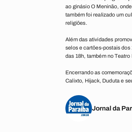
ao ginásio O Meninão, onde
também foi realizado um cu
religiões.
Além das atividades promov
selos e cartões-postais dos
das 18h, também no Teatro 
Encerrando as comemorações
Calixto, Hijack, Duduta e 
Jornal da Pa