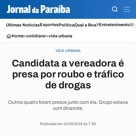
Esportes
Entretenimento
Bl
Últimas Notícias
Política
Qual a Boa?
Home
>
cotidiano
>
vida urbana
VIDA URBANA
Candidata a vereadora é
presa por roubo e tráfico
de drogas
Outros quatro foram presos junto com ela. Grupo estava
com dinamite.
Publicado em 21/09/2016 às 7:50