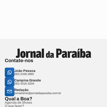
Contate-nos
João Pessoa
(83) 2106.1892
Campina Grande
(83) 3315-3204
Redação
jornalismo@jornaldaparaiba.com.br
Qual a Boa?
Agenda de Shows
O que fazer?