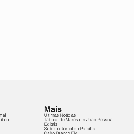
Mais
mal
Últimas Notícias
ítica
Tábuas de Marés em João Pessoa
Editais
Sobre o Jornal da Paraíba
Cabo Branco FM