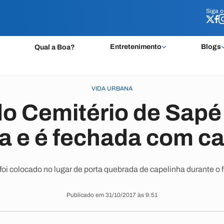
Siga 
Siga 
Entretenimento
Blogs
Qual a Boa?
VIDA URBANA
o Cemitério de Sapé
a e é fechada com c
foi colocado no lugar de porta quebrada de capelinha durante o
Publicado em 31/10/2017 às 9:51