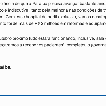
ciência de que a Paraíba precisa avançar bastante ai
o é indiscutível, tanto pela melhoria nas condições de 
co. Com esse hospital de perfil exclusivo, vamos desafo
ento foi de mais de R$ 2 milhões em reformas e equipam
ubro próximo tudo estará funcionando, inclusive, sala c
çaremos a receber os pacientes”, completou o governa
raíba