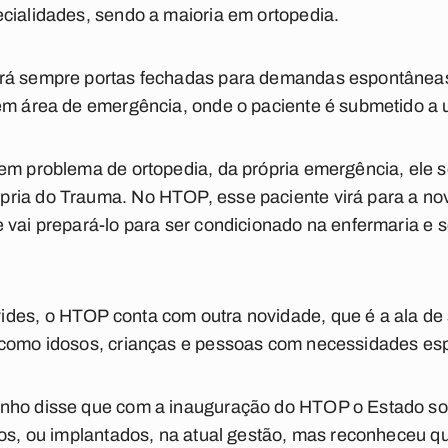
cialidades, sendo a maioria em ortopedia.
rá sempre portas fechadas para demandas espontâneas
em área de emergência, onde o paciente é submetido a u
em problema de ortopedia, da própria emergência, ele 
ria do Trauma. No HTOP, esse paciente virá para a no
 vai prepará-lo para ser condicionado na enfermaria e se
des, o HTOP conta com outra novidade, que é a ala de s
 como idosos, crianças e pessoas com necessidades esp
nho disse que com a inauguração do HTOP o Estado so
dos, ou implantados, na atual gestão, mas reconheceu qu