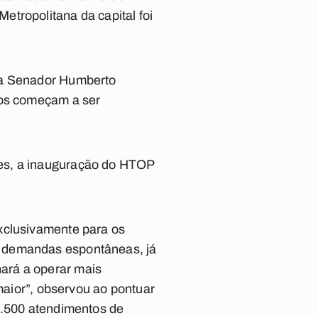
tropolitana da capital foi
uma Senador Humberto
tos começam a ser
des, a inauguração do HTOP
xclusivamente para os
a demandas espontâneas, já
ará a operar mais
 maior”, observou ao pontuar
1.500 atendimentos de