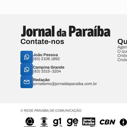
Contate-nos
Qu
Agen
O qu
João Pessoa
Onde
(83) 2106.1892
Onde
Campina Grande
(83) 3315-3204
Redação
jornalismo@jornaldaparaiba.com.br
© REDE PARAÍBA DE COMUNICAÇÃO