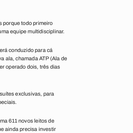
 porque todo primeiro
ma equipe multidisciplinar.
será conduzido para cá
va ala, chamada ATP (Ala de
r operado dois, três dias
uítes exclusivas, para
eciais.
ma 611 novos leitos de
e ainda precisa investir