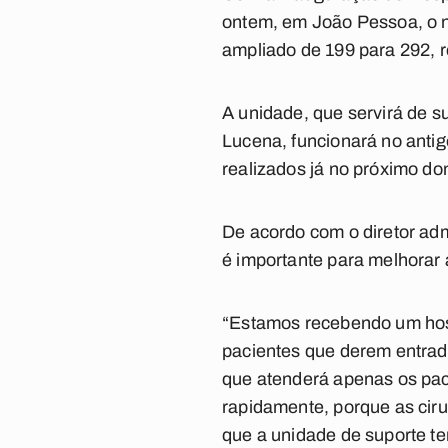
ontem, em João Pessoa, o nú
ampliado de 199 para 292,
A unidade, que servirá de 
Lucena, funcionará no anti
realizados já no próximo do
De acordo com o diretor ad
é importante para melhorar 
“Estamos recebendo um hosp
pacientes que derem entrad
que atenderá apenas os pac
rapidamente, porque as cirur
que a unidade de suporte te