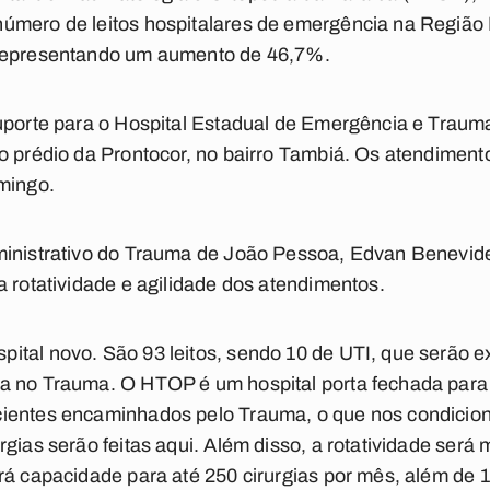
mero de leitos hospitalares de emergência na Região Me
 representando um aumento de 46,7%.
suporte para o Hospital Estadual de Emergência e Tra
go prédio da Prontocor, no bairro Tambiá. Os atendimen
mingo.
ministrativo do Trauma de João Pessoa, Edvan Benevi
a rotatividade e agilidade dos atendimentos.
ital novo. São 93 leitos, sendo 10 de UTI, que serão e
a no Trauma. O HTOP é um hospital porta fechada par
ientes encaminhados pelo Trauma, o que nos condicion
gias serão feitas aqui. Além disso, a rotatividade será
rá capacidade para até 250 cirurgias por mês, além de 