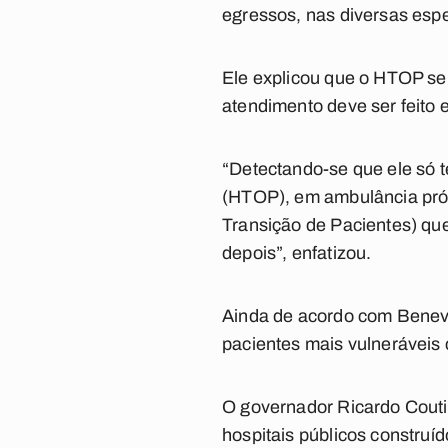
egressos, nas diversas espe
Ele explicou que o HTOP se
atendimento deve ser feito 
“Detectando-se que ele só t
(HTOP), em ambulância próp
Transição de Pacientes) que
depois”, enfatizou.
Ainda de acordo com Benevi
pacientes mais vulneráveis
O governador Ricardo Couti
hospitais públicos construí