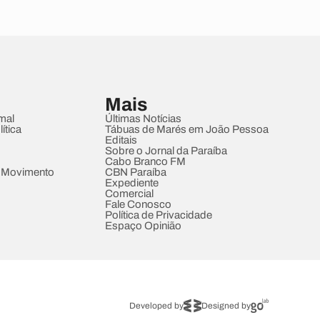
Mais
mal
Últimas Notícias
ítica
Tábuas de Marés em João Pessoa
Editais
Sobre o Jornal da Paraíba
Cabo Branco FM
 Movimento
CBN Paraíba
Expediente
Comercial
Fale Conosco
Política de Privacidade
Espaço Opinião
Developed by
Designed by