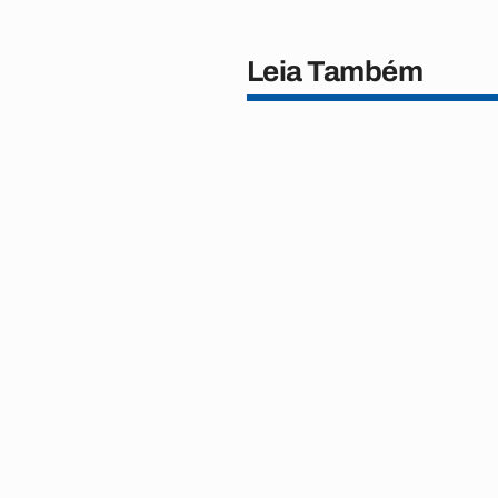
Leia Também