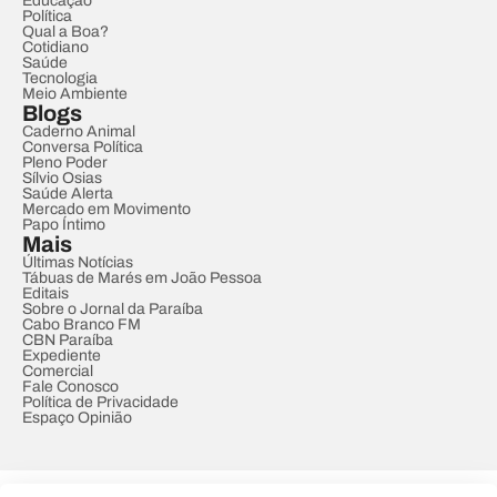
Educação
Política
Qual a Boa?
Cotidiano
Saúde
Tecnologia
Meio Ambiente
Blogs
Caderno Animal
Conversa Política
Pleno Poder
Sílvio Osias
Saúde Alerta
Mercado em Movimento
Papo Íntimo
Mais
Últimas Notícias
Tábuas de Marés em João Pessoa
Editais
Sobre o Jornal da Paraíba
Cabo Branco FM
CBN Paraíba
Expediente
Comercial
Fale Conosco
Política de Privacidade
Espaço Opinião