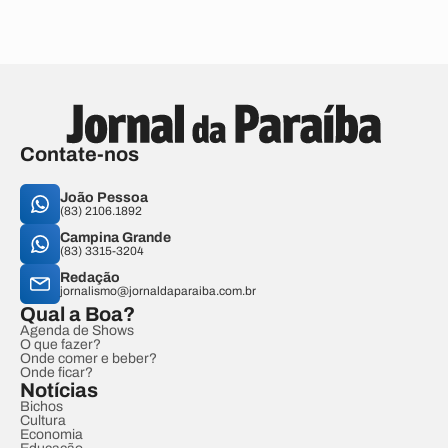
Contate-nos
João Pessoa
(83) 2106.1892
Campina Grande
(83) 3315-3204
Redação
jornalismo@jornaldaparaiba.com.br
Qual a Boa?
Agenda de Shows
O que fazer?
Onde comer e beber?
Onde ficar?
Notícias
Bichos
Cultura
Economia