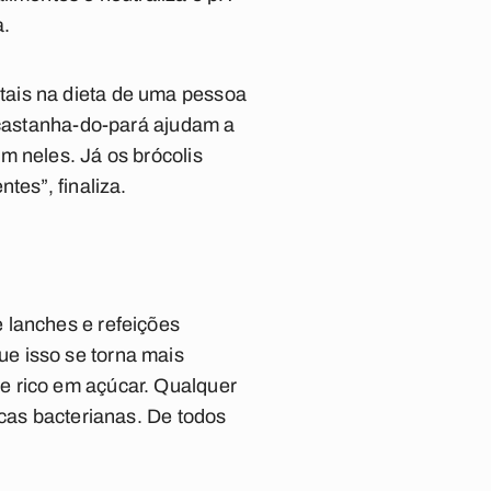
a.
tais na dieta de uma pessoa
a castanha-do-pará ajudam a
m neles. Já os brócolis
tes”, finaliza.
 lanches e refeições
e isso se torna mais
e rico em açúcar. Qualquer
acas bacterianas. De todos