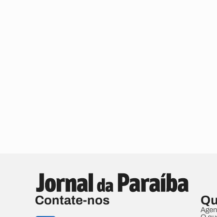
Contate-nos
Qu
Agen