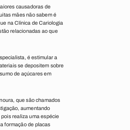
maiores causadoras de
muitas mães não sabem é
que na Clínica de Cariologia
stão relacionadas ao que
pecialista, é estimular a
ateriais se depositem sobre
consumo de açúcares em
cenoura, que são chamados
stigação, aumentando
, pois realiza uma espécie
 a formação de placas