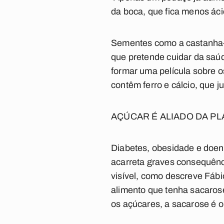
da boca, que fica menos ác
Sementes como a castanha-d
que pretende cuidar da saúd
formar uma película sobre o
contêm ferro e cálcio, que j
AÇÚCAR É ALIADO DA P
Diabetes, obesidade e doen
acarreta graves consequênc
visível, como descreve Fáb
alimento que tenha sacarose
os açúcares, a sacarose é o 