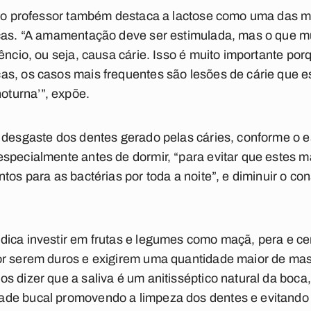
e, o professor também destaca a lactose como uma das 
nças. “A amamentação deve ser estimulada, mas o que 
êncio, ou seja, causa cárie. Isso é muito importante por
as, os casos mais frequentes são lesões de cárie que e
turna’”, expõe.
 desgaste dos dentes gerado pelas cáries, conforme o es
specialmente antes de dormir, “para evitar que estes m
ntos para as bactérias por toda a noite”, e diminuir o 
dica investir em frutas e legumes como maçã, pera e 
or serem duros e exigirem uma quantidade maior de ma
s dizer que a saliva é um anitisséptico natural da boca
de bucal promovendo a limpeza dos dentes e evitando