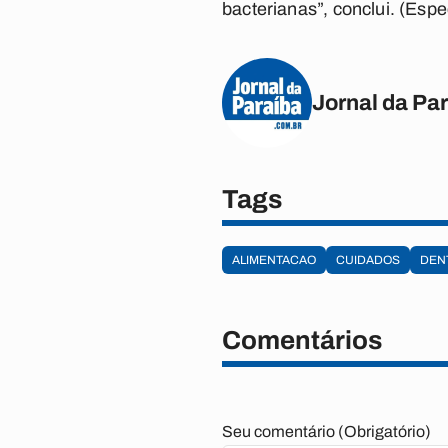
bacterianas”, conclui. (Espe
Jornal da Pa
Tags
ALIMENTACAO
CUIDADOS
DEN
Comentários
Seu comentário (Obrigatório)