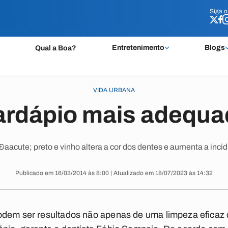
Siga 
Siga 
Entretenimento
Blogs
Qual a Boa?
VIDA URBANA
ardápio mais adequa
aacute; preto e vinho altera a cor dos dentes e aumenta a incid
Publicado em 16/03/2014 às 8:00 | Atualizado em 18/07/2023 às 14:32
odem ser resultados não apenas de uma limpeza eficaz