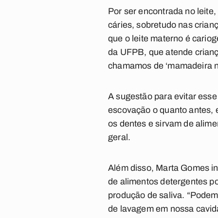
Por ser encontrada no leit
cáries, sobretudo nas cria
que o leite materno é cariog
da UFPB, que atende crianç
chamamos de ‘mamadeira no
A sugestão para evitar esse
escovação o quanto antes, e
os dentes e sirvam de alime
geral.
Além disso, Marta Gomes in
de alimentos detergentes p
produção de saliva. “Podemo
de lavagem em nossa cavida