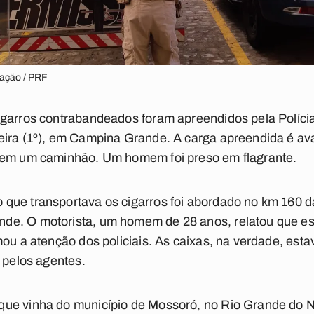
gação / PRF
igarros contrabandeados foram apreendidos pela Políci
eira (1º), em Campina Grande. A carga apreendida é av
 em um caminhão. Um homem foi preso em flagrante.
que transportava os cigarros foi abordado no km 160 d
e. O motorista, um homem de 28 anos, relatou que es
mou a atenção dos policiais. As caixas, na verdade, es
a pelos agentes.
ue vinha do município de Mossoró, no Rio Grande do No