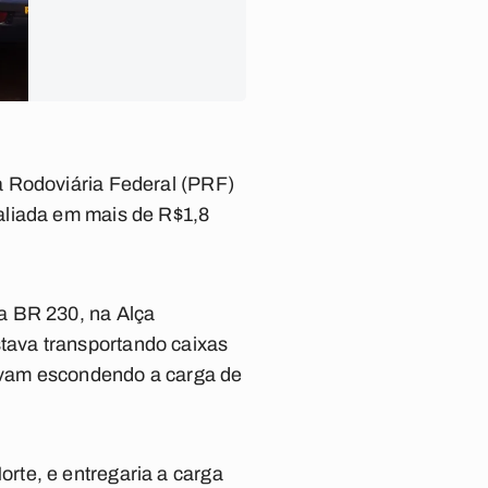
a Rodoviária Federal (PRF)
aliada em mais de R$1,8
a BR 230, na Alça
tava transportando caixas
tavam escondendo a carga de
rte, e entregaria a carga