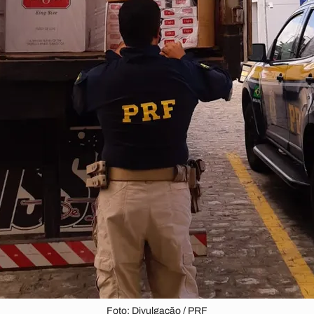
Foto: Divulgação / PRF