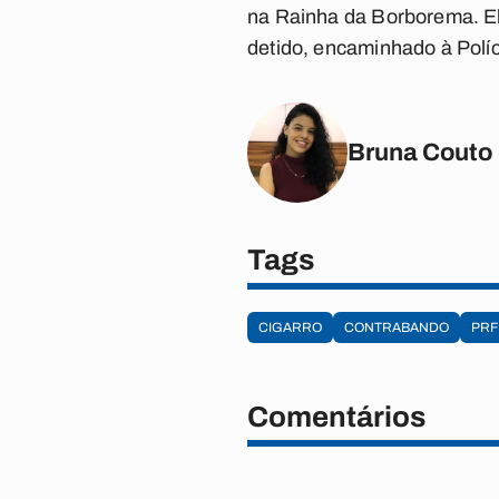
na Rainha da Borborema. Ele
detido, encaminhado à Polí
Bruna Couto
Tags
CIGARRO
CONTRABANDO
PRF
Comentários