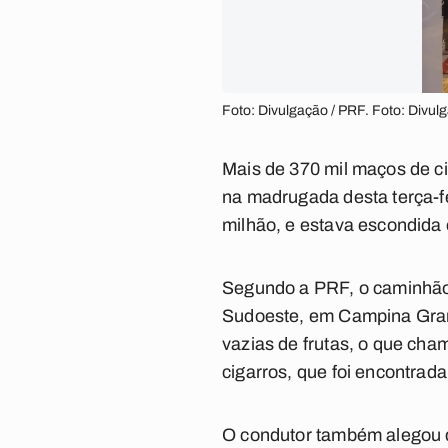
Foto: Divulgação / PRF. Foto: Divul
Mais de 370 mil maços de c
na madrugada desta terça-f
milhão, e estava escondida
Segundo a PRF, o caminhão 
Sudoeste, em Campina Grand
vazias de frutas, o que cha
cigarros, que foi encontrad
O condutor também alegou q