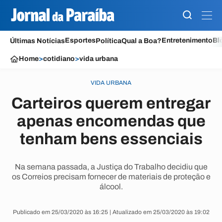
Esportes
Entretenimento
Bl
Últimas Notícias
Política
Qual a Boa?
Home
>
cotidiano
>
vida urbana
VIDA URBANA
Carteiros querem entregar
apenas encomendas que
tenham bens essenciais
Na semana passada, a Justiça do Trabalho decidiu que
os Correios precisam fornecer de materiais de proteção e
álcool.
Publicado em 25/03/2020 às 16:25 | Atualizado em 25/03/2020 às 19:02