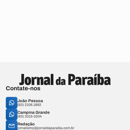
Contate-nos
João Pessoa
(83) 2106.1892
Campina Grande
(83) 3315-3204
Redação
jornalismo@jornaldaparaiba.com.br