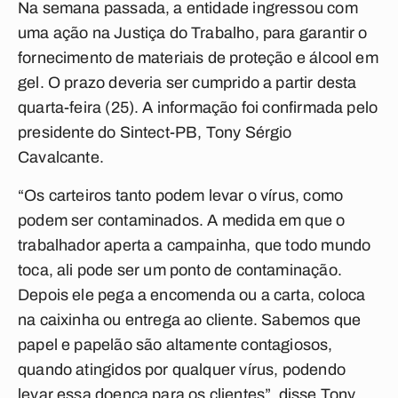
Na semana passada, a entidade ingressou com
uma ação na Justiça do Trabalho, para garantir o
fornecimento de materiais de proteção e álcool em
gel. O prazo deveria ser cumprido a partir desta
quarta-feira (25). A informação foi confirmada pelo
presidente do Sintect-PB, Tony Sérgio
Cavalcante.
“Os carteiros tanto podem levar o vírus, como
podem ser contaminados. A medida em que o
trabalhador aperta a campainha, que todo mundo
toca, ali pode ser um ponto de contaminação.
Depois ele pega a encomenda ou a carta, coloca
na caixinha ou entrega ao cliente. Sabemos que
papel e papelão são altamente contagiosos,
quando atingidos por qualquer vírus, podendo
levar essa doença para os clientes”, disse Tony,