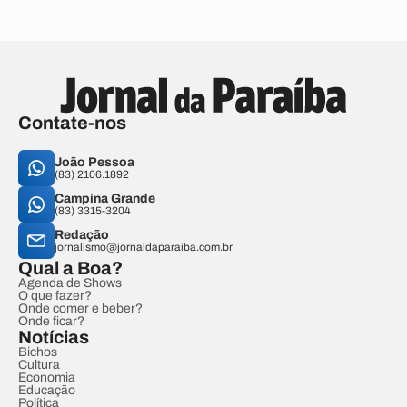
Contate-nos
João Pessoa
(83) 2106.1892
Campina Grande
(83) 3315-3204
Redação
jornalismo@jornaldaparaiba.com.br
Qual a Boa?
Agenda de Shows
O que fazer?
Onde comer e beber?
Onde ficar?
Notícias
Bichos
Cultura
Economia
Educação
Política