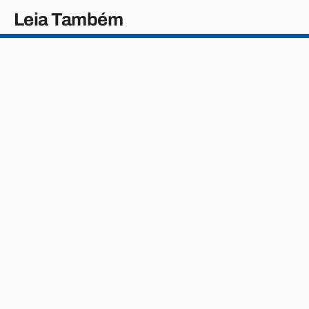
Leia Também