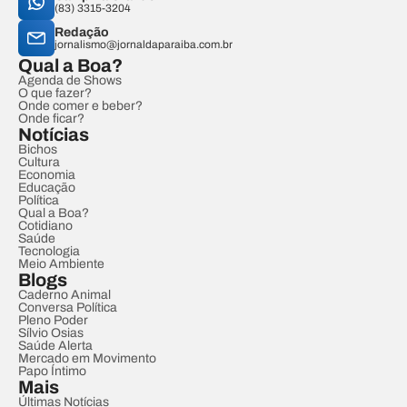
(83) 3315-3204
Redação
jornalismo@jornaldaparaiba.com.br
Qual a Boa?
Agenda de Shows
O que fazer?
Onde comer e beber?
Onde ficar?
Notícias
Bichos
Cultura
Economia
Educação
Política
Qual a Boa?
Cotidiano
Saúde
Tecnologia
Meio Ambiente
Blogs
Caderno Animal
Conversa Política
Pleno Poder
Sílvio Osias
Saúde Alerta
Mercado em Movimento
Papo Íntimo
Mais
Últimas Notícias