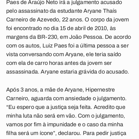
Paes de Araújo Neto irá a julgamento acusado
pelo assassinato da estudante Aryane Thaís
Carneiro de Azevedo, 22 anos. O corpo da jovem
foi encontrado no dia 15 de abril de 2010, às
margens da BR-230, em João Pessoa. De acordo
com os autos, Luiz Paes foi a última pessoa a ser
vista conversando com Aryane, ele teria saído
com ela de carro horas antes da jovem ser
assassinada. Aryane estaria grávida do acusado.
Após 3 anos, a mãe de Aryane, Hipernestre
Carneiro, aguarda com ansiedade o julgamento.
“Eu espero que a justiça seja feita. Acredito que
minha luta não será em vão. Com o julgamento,
vamos por fim à impunidade e o caso da minha
filha será um ícone”, declarou. Para pedir justiça