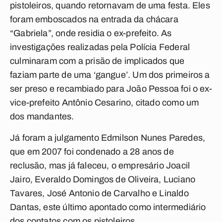
pistoleiros, quando retornavam de uma festa. Eles
foram emboscados na entrada da chácara
“Gabriela”, onde residia o ex-prefeito. As
investigações realizadas pela Polícia Federal
culminaram com a prisão de implicados que
faziam parte de uma ‘gangue’. Um dos primeiros a
ser preso e recambiado para João Pessoa foi o ex-
vice-prefeito Antônio Cesarino, citado como um
dos mandantes.
Já foram a julgamento Edmilson Nunes Paredes,
que em 2007 foi condenado a 28 anos de
reclusão, mas já faleceu, o empresário Joacil
Jairo, Everaldo Domingos de Oliveira, Luciano
Tavares, José Antonio de Carvalho e Linaldo
Dantas, este último apontado como intermediário
dos contatos com os pistoleiros.