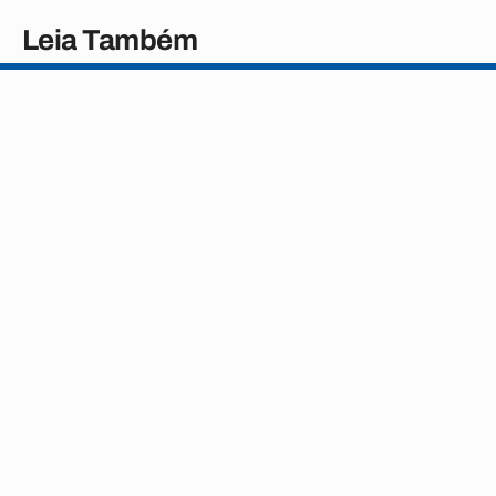
Leia Também