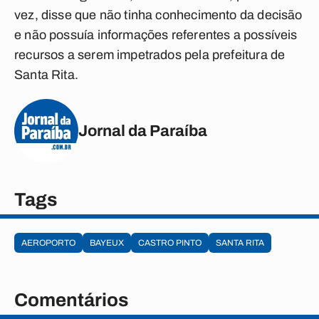
vez, disse que não tinha conhecimento da decisão
e não possuía informações referentes a possíveis
recursos a serem impetrados pela prefeitura de
Santa Rita.
Jornal da Paraíba
Tags
AEROPORTO
BAYEUX
CASTRO PINTO
SANTA RITA
Comentários