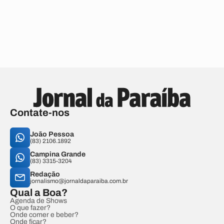
Contate-nos
João Pessoa
(83) 2106.1892
Campina Grande
(83) 3315-3204
Redação
jornalismo@jornaldaparaiba.com.br
Qual a Boa?
Agenda de Shows
O que fazer?
Onde comer e beber?
Onde ficar?