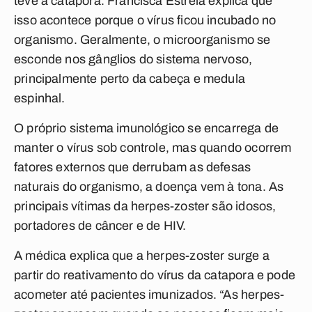
teve a catapora. Francisca Estrela explica que
isso acontece porque o vírus ficou incubado no
organismo. Geralmente, o microorganismo se
esconde nos gânglios do sistema nervoso,
principalmente perto da cabeça e medula
espinhal.
O próprio sistema imunológico se encarrega de
manter o vírus sob controle, mas quando ocorrem
fatores externos que derrubam as defesas
naturais do organismo, a doença vem à tona. As
principais vítimas da herpes-zoster são idosos,
portadores de câncer e de HIV.
A médica explica que a herpes-zoster surge a
partir do reativamento do vírus da catapora e pode
acometer até pacientes imunizados. “As herpes-