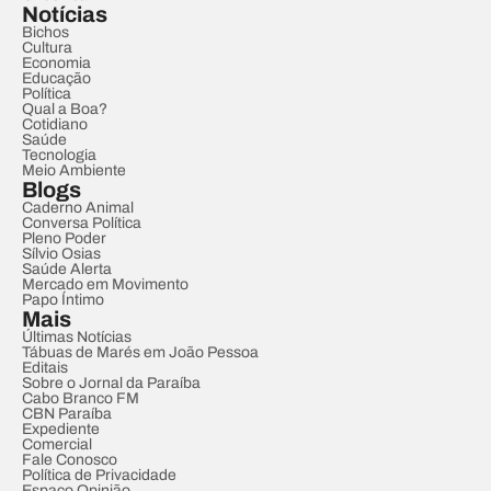
Notícias
Bichos
Cultura
Economia
Educação
Política
Qual a Boa?
Cotidiano
Saúde
Tecnologia
Meio Ambiente
Blogs
Caderno Animal
Conversa Política
Pleno Poder
Sílvio Osias
Saúde Alerta
Mercado em Movimento
Papo Íntimo
Mais
Últimas Notícias
Tábuas de Marés em João Pessoa
Editais
Sobre o Jornal da Paraíba
Cabo Branco FM
CBN Paraíba
Expediente
Comercial
Fale Conosco
Política de Privacidade
Espaço Opinião