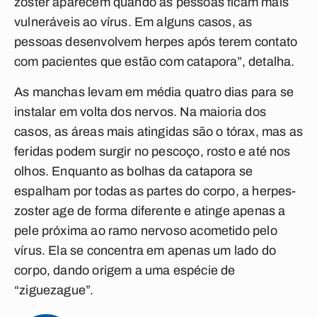
zoster aparecem quando as pessoas ficam mais
vulneráveis ao vírus. Em alguns casos, as
pessoas desenvolvem herpes após terem contato
com pacientes que estão com catapora”, detalha.
As manchas levam em média quatro dias para se
instalar em volta dos nervos. Na maioria dos
casos, as áreas mais atingidas são o tórax, mas as
feridas podem surgir no pescoço, rosto e até nos
olhos. Enquanto as bolhas da catapora se
espalham por todas as partes do corpo, a herpes-
zoster age de forma diferente e atinge apenas a
pele próxima ao ramo nervoso acometido pelo
vírus. Ela se concentra em apenas um lado do
corpo, dando origem a uma espécie de
“ziguezague”.