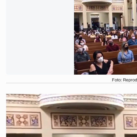
Foto: Repro