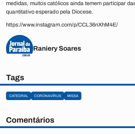
medidas, muitos católicos ainda temem participar d
quantitativo esperado pela Diocese.
https://www.instagram.com/p/CCL36nXhM4E/
Raniery Soares
Tags
CATEDRAL
CORONAVÍRUS
MISSA
Comentários