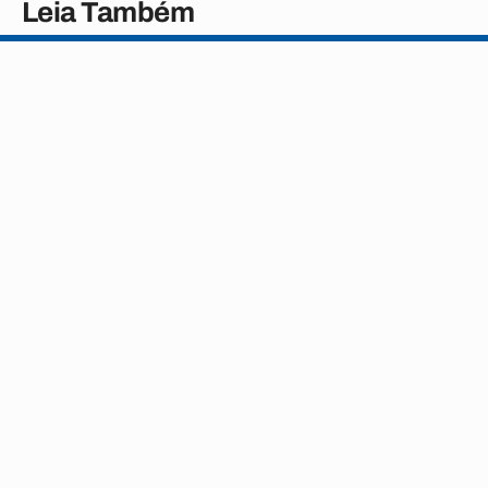
Leia Também