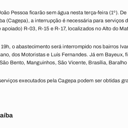
João Pessoa ficarão sem água nesta terça-feira (1º). 
a (Cagepa), a interrupção é necessária para serviços 
 apoiado) R-03, R-15 e R-17, localizados no Alto do Mat
9h, o abastecimento será interrompido nos bairros Iva
hano, dos Motoristas e Luís Fernandes. Já em Bayeux, 
 São Bento, Manguinhos, São Vicente, Brasília, Baralho
serviços executados pela Cagepa podem ser obtidas gra
raíba