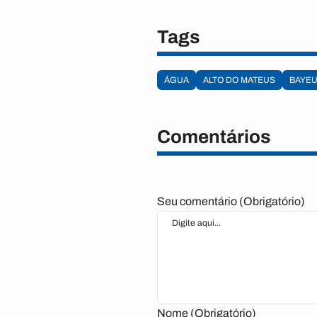
Tags
ÁGUA
ALTO DO MATEUS
BAYE
Comentários
Seu comentário (Obrigatório)
Nome (Obrigatório)