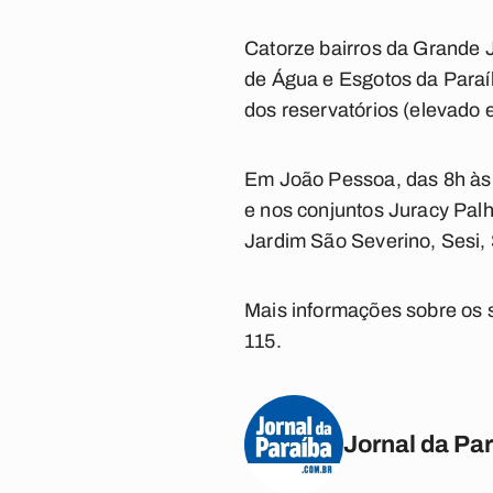
Catorze bairros da Grande 
de Água e Esgotos da Paraíb
dos reservatórios (elevado e
Em João Pessoa, das 8h às 1
e nos conjuntos Juracy Pal
Jardim São Severino, Sesi,
Mais informações sobre os 
115.
Jornal da Pa