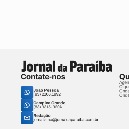
Contate-nos
Qu
Agen
O qu
João Pessoa
Onde
(83) 2106.1892
Onde
Campina Grande
(83) 3315-3204
Redação
jornalismo@jornaldaparaiba.com.br