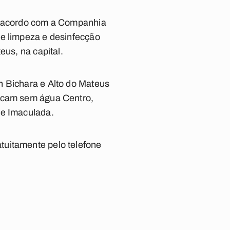
De acordo com a Companhia
de limpeza e desinfecção
eus, na capital.
n Bichara e Alto do Mateus
ficam sem água Centro,
 e Imaculada.
tuitamente pelo telefone