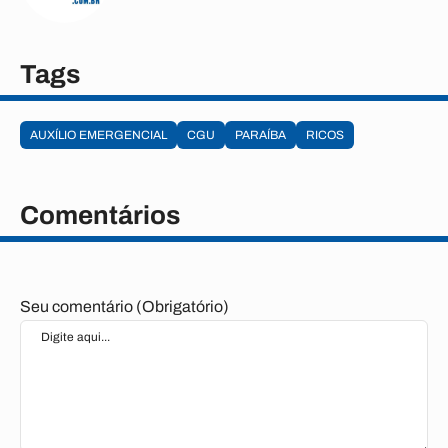
Tags
AUXÍLIO EMERGENCIAL
CGU
PARAÍBA
RICOS
Comentários
Seu comentário (Obrigatório)