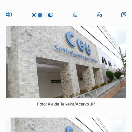
Foto: Kleide Teixeira/Acervo JP