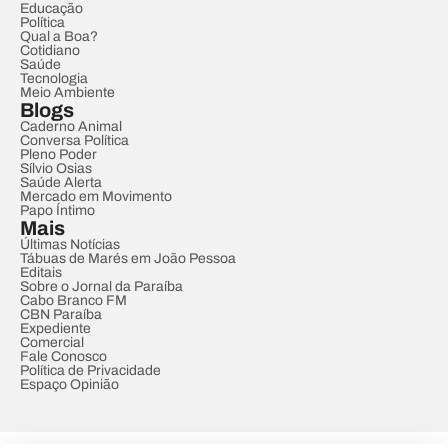
Educação
Política
Qual a Boa?
Cotidiano
Saúde
Tecnologia
Meio Ambiente
Blogs
Caderno Animal
Conversa Política
Pleno Poder
Sílvio Osias
Saúde Alerta
Mercado em Movimento
Papo Íntimo
Mais
Últimas Notícias
Tábuas de Marés em João Pessoa
Editais
Sobre o Jornal da Paraíba
Cabo Branco FM
CBN Paraíba
Expediente
Comercial
Fale Conosco
Política de Privacidade
Espaço Opinião