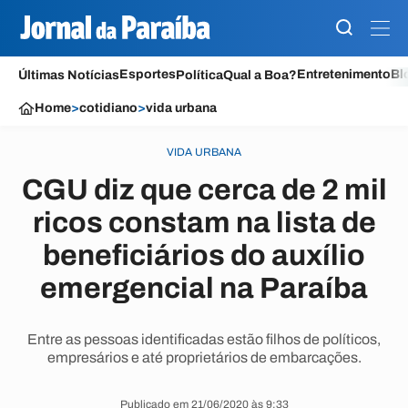
Esportes
Entretenimento
Bl
Últimas Notícias
Política
Qual a Boa?
Home
>
cotidiano
>
vida urbana
VIDA URBANA
CGU diz que cerca de 2 mil
ricos constam na lista de
beneficiários do auxílio
emergencial na Paraíba
Entre as pessoas identificadas estão filhos de políticos,
empresários e até proprietários de embarcações.
Publicado em 21/06/2020 às 9:33