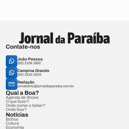
Contate-nos
João Pessoa
(83) 2106.1892
Campina Grande
(83) 3315-3204
Redação
jornalismo@jornaldaparaiba.com.br
Qual a Boa?
Agenda de Shows
O que fazer?
Onde comer e beber?
Onde ficar?
Notícias
Bichos
Cultura
Economia