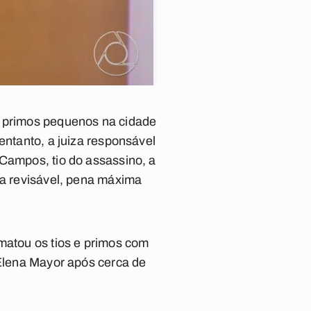
s primos pequenos na cidade
entanto, a juiza responsável
 Campos, tio do assassino, a
ua revisável, pena máxima
 matou os tios e primos com
 Elena Mayor após cerca de