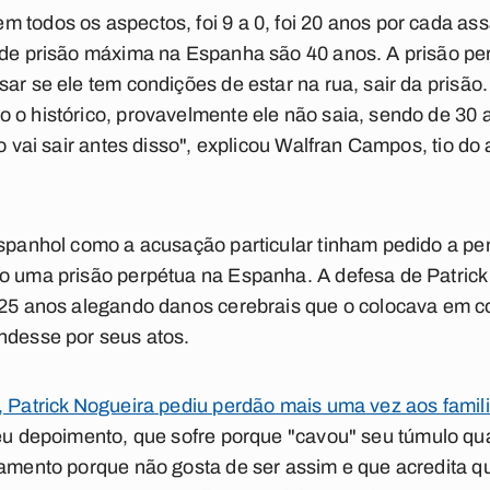
 todos os aspectos, foi 9 a 0, foi 20 anos por cada ass
 de prisão máxima na Espanha são 40 anos. A prisão per
sar se ele tem condições de estar na rua, sair da prisã
 o histórico, provavelmente ele não saia, sendo de 30 
ão vai sair antes disso", explicou Walfran Campos, tio do
 espanhol como a acusação particular tinham pedido a p
o uma prisão perpétua na Espanha. A defesa de Patrick
 25 anos alegando danos cerebrais que o colocava em c
ndesse por seus atos.
, Patrick Nogueira pediu perdão mais uma vez aos famil
eu depoimento, que sofre porque "cavou" seu túmulo qu
tamento porque não gosta de ser assim e que acredita q