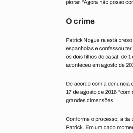
piorar. “Agora não posso co
O crime
Patrick Nogueira está pres
espanholas e confessou ter
os dois filhos do casal, de 
aconteceu em agosto de 201
De acordo com a denúncia da
17 de agosto de 2016 “com o
grandes dimensões.
Conforme o processo, a tia 
Patrick. Em um dado moment