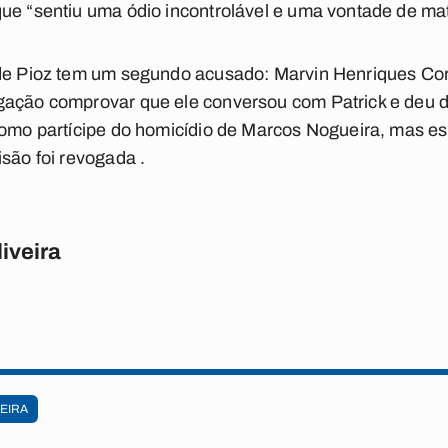
ue “sentiu uma ódio incontrolável e uma vontade de mat
 de Pioz tem um segundo acusado: Marvin Henriques Cor
gação comprovar que ele conversou com Patrick e deu di
 como partícipe do homicídio de Marcos Nogueira, mas 
são foi revogada .
iveira
EIRA