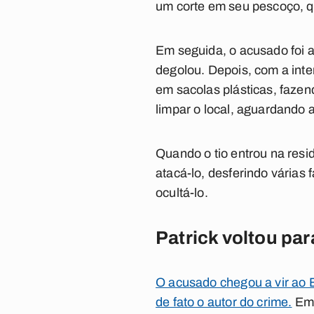
um corte em seu pescoço, q
Em seguida, o acusado foi 
degolou. Depois, com a inte
em sacolas plásticas, faz
limpar o local, aguardando 
Quando o tio entrou na resi
atacá-lo, desferindo várias
ocultá-lo.
Patrick voltou par
O acusado chegou a vir ao B
de fato o autor do crime.
Em 