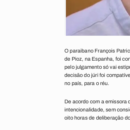
O paraibano François Patri
de Pioz, na Espanha, foi co
pelo julgamento só vai esti
decisão do júri foi compatí
no país, para o réu.
De acordo com a emissora de
intencionalidade, sem consi
oito horas de deliberação d