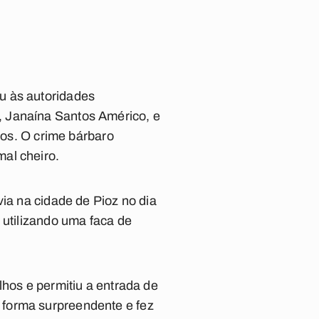
u às autoridades
, Janaína Santos Américo, e
pos. O crime bárbaro
al cheiro.
via na cidade de Pioz no dia
 utilizando uma faca de
lhos e permitiu a entrada de
 forma surpreendente e fez