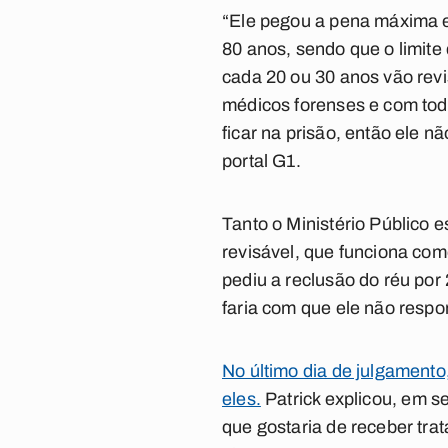
“Ele pegou a pena máxima em
80 anos, sendo que o limite
cada 20 ou 30 anos vão revi
médicos forenses e com todo
ficar na prisão, então ele n
portal G1.
Tanto o Ministério Público
revisável, que funciona com
pediu a reclusão do réu por
faria com que ele não respo
No último dia de julgamento
eles.
Patrick explicou, em s
que gostaria de receber tra