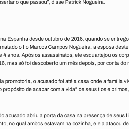
nsertar o que passou”, disse Patrick Nogueira.
o na Espanha desde outubro de 2016, quando se entrego
 matado o tio Marcos Campos Nogueira, a esposa deste
1 e 4 anos. Após os assassinatos, ele esquartejou os cor
6, mas só foi descoberto um mês depois, por conta do m
 promotoria, o acusado foi até a casa onde a família vi
 propósito de acabar com a vida” de seus tios e primos,
do acusado abriu a porta da casa na presença de seus fi
o, no qual ambos estavam na cozinha, ele a atacou de