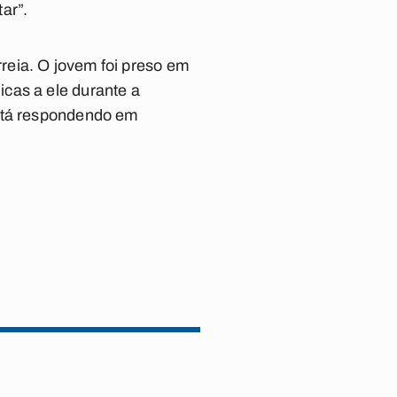
ar”.
reia. O jovem foi preso em
cas a ele durante a
está respondendo em