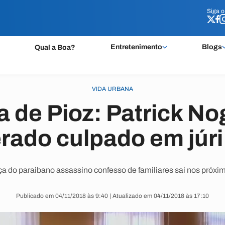
Siga 
Siga 
Entretenimento
Blogs
Qual a Boa?
VIDA URBANA
 de Pioz: Patrick No
rado culpado em júri
a do paraibano assassino confesso de familiares sai nos próxim
Publicado em 04/11/2018 às 9:40 | Atualizado em 04/11/2018 às 17:10