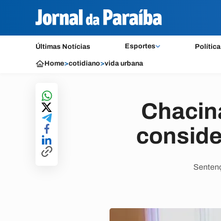
Esportes
Últimas Notícias
Política
Home
>
cotidiano
>
vida urbana
Chacina
conside
Sentenç