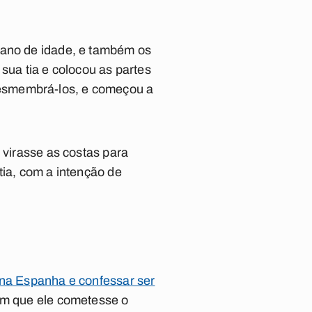
 ano de idade, e também os
sua tia e colocou as partes
desmembrá-los, e começou a
 virasse as costas para
tia, com a intenção de
 na Espanha e confessar ser
om que ele cometesse o