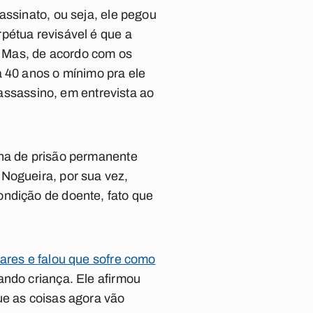
assinato, ou seja, ele pegou
pétua revisável é que a
o. Mas, de acordo com os
a 40 anos o mínimo pra ele
 assassino, em entrevista ao
ena de prisão permanente
 Nogueira, por sua vez,
ondição de doente, fato que
iares e falou que sofre como
ando criança. Ele afirmou
ue as coisas agora vão