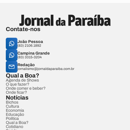
Contate-nos
João Pessoa
(83) 2106.1892
Campina Grande
(83) 3315-3204
Redação
jornalismo@jornaldaparaiba.com.br
Qual a Boa?
Agenda de Shows
O que fazer?
Onde comer e beber?
Onde ficar?
Notícias
Bichos
Cultura
Economia
Educação
Política
Qual a Boa?
Cotidiano