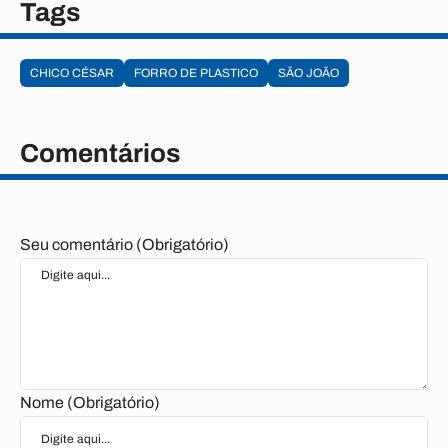
Tags
CHICO CÉSAR
FORRO DE PLASTICO
SÃO JOÃO
Comentários
Seu comentário (Obrigatório)
Nome (Obrigatório)