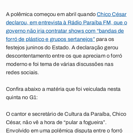
A polêmica começou em abril quando
Chico César
declarou, em entrevista à Rádio Paraíba FM, que o
governo não iria contratar shows com “bandas de
forró de plástico e grupos sertanejos”
para os
festejos juninos do Estado. A declaração gerou
descontentamento entre os que apreciam o forró
moderno e foi tema de várias discussões nas
redes sociais.
Confira abaixo a matéria que foi veiculada nesta
quinta no
G1
:
O cantor e secretário de Cultura da Paraíba, Chico
César, não vê a hora de “pular a fogueira”.
Envolvido em uma polêmica disputa entre o forró